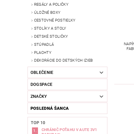
REGÁLY A POLIČKY
ÚLOŽNÉ BOXY
CESTOVNÉ POSTIEĽKY
STOLÍKY A STOLY
DETSKÉ STOLIČKY
NAPÍ
STÚPADLÁ
FAB
PLACHTY
DEKORÁCIE DO DETSKÝCH IZIEB
OBLEČENIE
DOGSPACE
ZNAČKY
POSLEDNÁ ŠANCA
TOP 10
CHRÁNIČ POŤAHU V AUTE 3V1