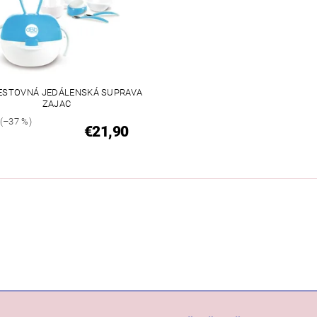
ESTOVNÁ JEDÁLENSKÁ SUPRAVA
ZAJAC
(–37 %)
€21,90