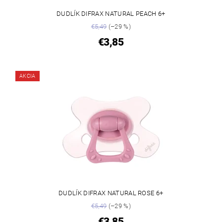
DUDLÍK DIFRAX NATURAL PEACH 6+
€5,49
(–29 %)
€3,85
AKCIA
DUDLÍK DIFRAX NATURAL ROSE 6+
€5,49
(–29 %)
€3,85