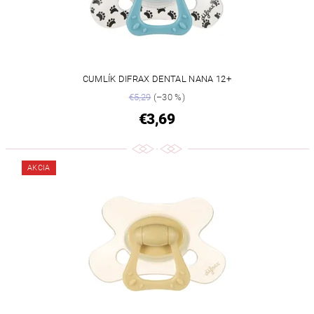
CUMLÍK DIFRAX DENTAL NANA 12+
€5,29
(–30 %)
€3,69
AKCIA