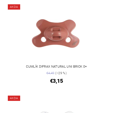
AKCIA
CUMLÍK DIFRAX NATURAL UNI BRICK 0+
€4,49
(–29 %)
€3,15
AKCIA