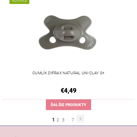
NOVINKA
CUMLÍK DIFRAX NATURAL UNI CLAY 0+
€4,49
ĎALŠIE PRODUKTY
...
1
2
3
7