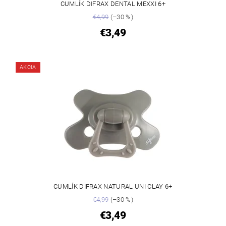
CUMLÍK DIFRAX DENTAL MEXXI 6+
€4,99
(–30 %)
€3,49
AKCIA
CUMLÍK DIFRAX NATURAL UNI CLAY 6+
€4,99
(–30 %)
€3,49