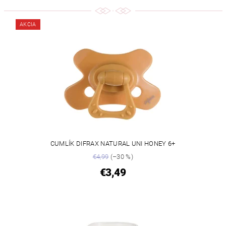
AKCIA
CUMLÍK DIFRAX NATURAL UNI HONEY 6+
€4,99
(–30 %)
€3,49