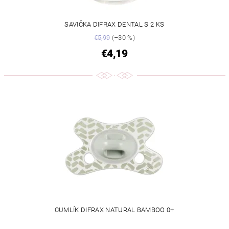
SAVIČKA DIFRAX DENTAL S 2 KS
€5,99
(–30 %)
€4,19
CUMLÍK DIFRAX NATURAL BAMBOO 0+