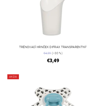
TRÉNOVACÍ HRNČEK DIFRAX TRANSPARENTNÝ
€4,99
(–30 %)
€3,49
AKCIA