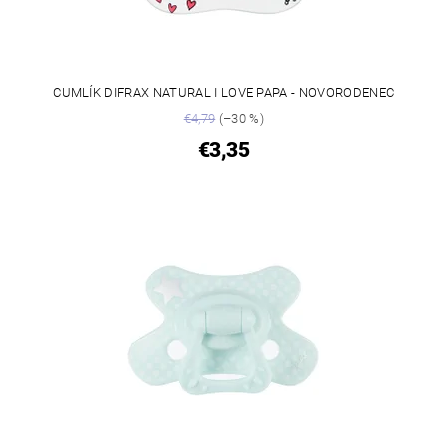
CUMLÍK DIFRAX NATURAL I LOVE PAPA - NOVORODENEC
€4,79
(–30 %)
€3,35