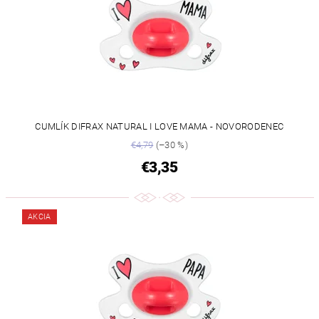
CUMLÍK DIFRAX NATURAL I LOVE MAMA - NOVORODENEC
€4,79
(–30 %)
€3,35
AKCIA