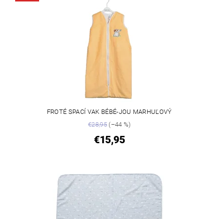
FROTÉ SPACÍ VAK BÉBÉ-JOU MARHUĽOVÝ
€28,95
(–44 %)
€15,95