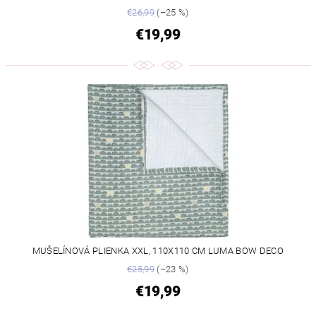
€26,99
(–25 %)
€19,99
MUŠELÍNOVÁ PLIENKA XXL, 110X110 CM LUMA BOW DECO
€25,99
(–23 %)
€19,99