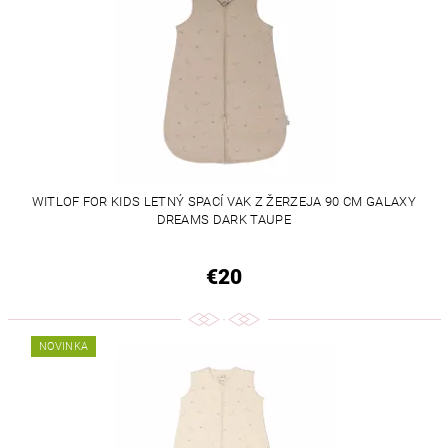
WITLOF FOR KIDS LETNÝ SPACÍ VAK Z ŽERZEJA 90 CM GALAXY
DREAMS DARK TAUPE
€20
NOVINKA