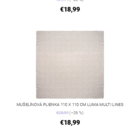
€18,99
MUŠELÍNOVÁ PLIENKA 110 X 110 CM LUMA MULTI LINES
€25,99
(–26 %)
€18,99