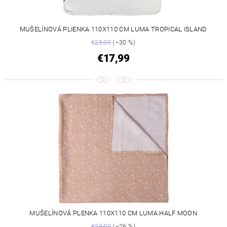
MUŠELÍNOVÁ PLIENKA 110X110 CM LUMA TROPICAL ISLAND
€25,99
(–30 %)
€17,99
MUŠELÍNOVÁ PLENKA 110X110 CM LUMA HALF MOON
€25,99
(–26 %)