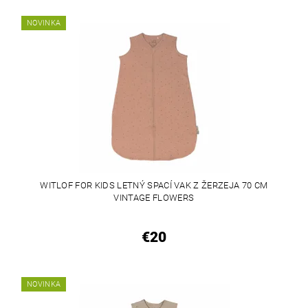
NOVINKA
WITLOF FOR KIDS LETNÝ SPACÍ VAK Z ŽERZEJA 70 CM
VINTAGE FLOWERS
€20
NOVINKA