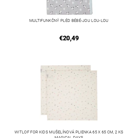
MULTIFUNKČNÝ PLÉD BÉBÉ-JOU LOU-LOU
€20,49
WITLOF FOR KIDS MUŠELÍNOVÁ PLIENKA 65 X 65 CM, 2 KS
MAGICAL DAYS