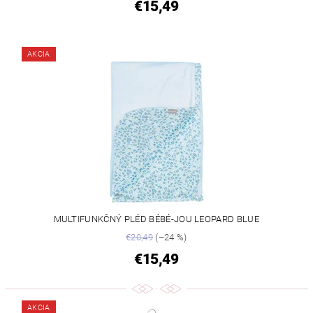
€15,49
AKCIA
MULTIFUNKČNÝ PLÉD BÉBÉ-JOU LEOPARD BLUE
€20,49
(–24 %)
€15,49
AKCIA