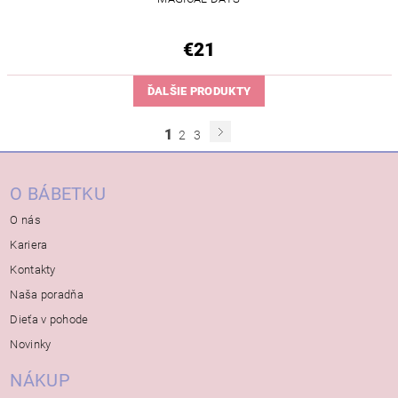
€21
ĎALŠIE PRODUKTY
1
2
3
O BÁBETKU
O nás
Kariera
Kontakty
Naša poradňa
Dieťa v pohode
Novinky
NÁKUP