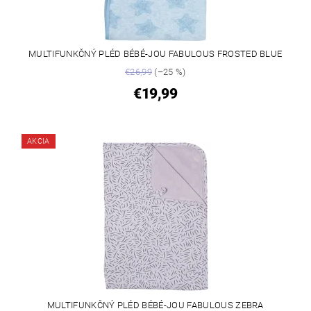
MULTIFUNKČNÝ PLÉD BÉBÉ-JOU FABULOUS FROSTED BLUE
€26,99
(–25 %)
€19,99
AKCIA
MULTIFUNKČNÝ PLÉD BÉBÉ-JOU FABULOUS ZEBRA