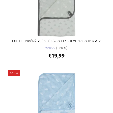
MULTIFUNKČNÝ PLÉD BÉBÉ-JOU FABULOUS CLOUD GREY
€26,99
(–25 %)
€19,99
AKCIA