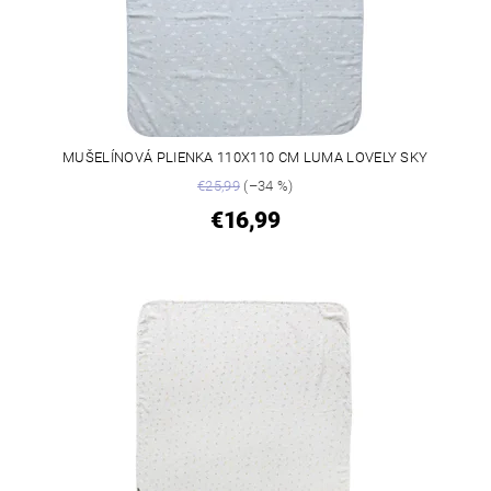
MUŠELÍNOVÁ PLIENKA 110X110 CM LUMA LOVELY SKY
€25,99
(–34 %)
€16,99