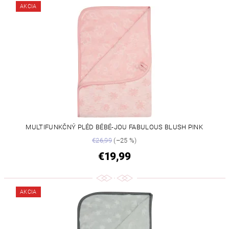
AKCIA
MULTIFUNKČNÝ PLÉD BÉBÉ-JOU FABULOUS BLUSH PINK
€26,99
(–25 %)
€19,99
AKCIA