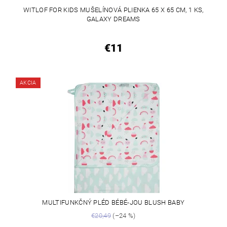
WITLOF FOR KIDS MUŠELÍNOVÁ PLIENKA 65 X 65 CM, 1 KS,
GALAXY DREAMS
€11
AKCIA
MULTIFUNKČNÝ PLÉD BÉBÉ-JOU BLUSH BABY
€20,49
(–24 %)