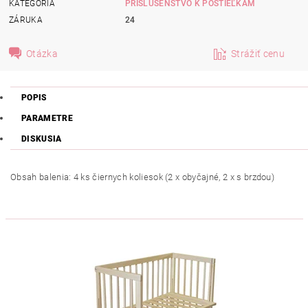
KATEGÓRIA
PRÍSLUŠENSTVO K POSTIEĽKAM
ZÁRUKA
24
Otázka
Strážiť cenu
POPIS
PARAMETRE
DISKUSIA
Obsah balenia: 4 ks čiernych koliesok (2 x obyčajné, 2 x s brzdou)