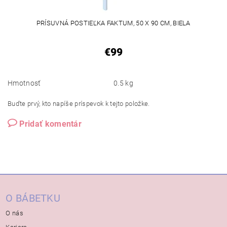
PRÍSUVNÁ POSTIEĽKA FAKTUM, 50 X 90 CM, BIELA
€99
Hmotnosť
0.5 kg
Buďte prvý, kto napíše príspevok k tejto položke.
Pridať komentár
O BÁBETKU
O nás