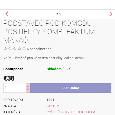
1
z 2
PODSTAVEC POD KOMODU
POSTIEĽKY KOMBI FAKTUM
MAKAÓ
Neohodnotené
Veľmi užitočné príslušenstvo postieľky Makao kombi.
Dostupnosť
Skladom
(1 ks)
€38
KÓD TOVARU
1081
ZNAČKA
FAKTUM
KATEGÓRIA
PRÍSLUŠENSTVO K POSTIEĽKAM