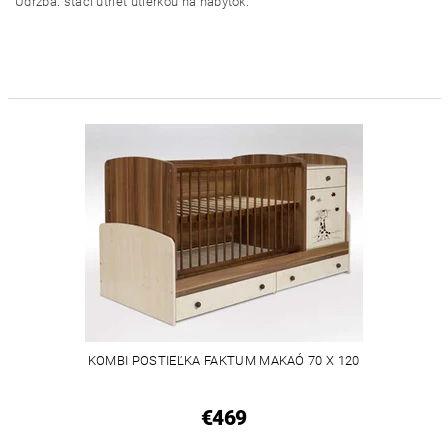
Údržba: stačí utrieť utierkou na nábytok.
KOMBI POSTIEĽKA FAKTUM MAKAÓ 70 X 120
€469