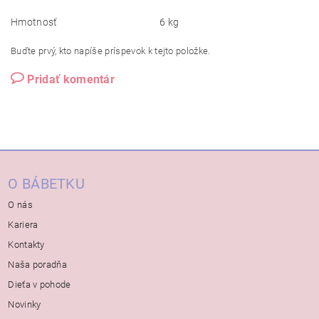
Hmotnosť
6 kg
Buďte prvý, kto napíše príspevok k tejto položke.
Pridať komentár
O BÁBETKU
O nás
Kariera
Kontakty
Naša poradňa
Dieťa v pohode
Novinky