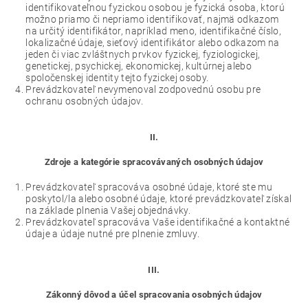
identifikovateľnou fyzickou osobou je fyzická osoba, ktorú
možno priamo či nepriamo identifikovať, najmä odkazom
na určitý identifikátor, napríklad meno, identifikačné číslo,
lokalizačné údaje, sieťový identifikátor alebo odkazom na
jeden či viac zvláštnych prvkov fyzickej, fyziologickej,
genetickej, psychickej, ekonomickej, kultúrnej alebo
spoločenskej identity tejto fyzickej osoby.
Prevádzkovateľ nevymenoval zodpovednú osobu pre
ochranu osobných údajov.
II.
Zdroje a kategórie spracovávaných osobných údajov
Prevádzkovateľ spracováva osobné údaje, ktoré ste mu
poskytol/la alebo osobné údaje, ktoré prevádzkovateľ získal
na základe plnenia Vašej objednávky.
Prevádzkovateľ spracováva Vaše identifikačné a kontaktné
údaje a údaje nutné pre plnenie zmluvy.
III.
Zákonný dôvod a účel spracovania osobných údajov