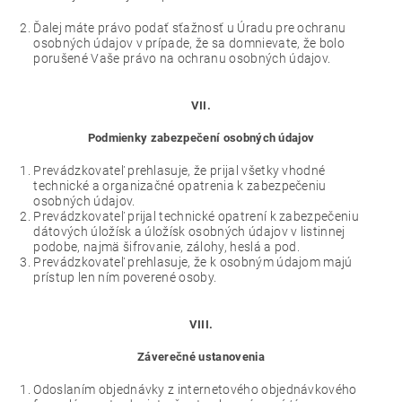
Ďalej máte právo podať sťažnosť u Úradu pre ochranu
osobných údajov v prípade, že sa domnievate, že bolo
porušené Vaše právo na ochranu osobných údajov.
VII.
Podmienky zabezpečení osobných údajov
Prevádzkovateľ prehlasuje, že prijal všetky vhodné
technické a organizačné opatrenia k zabezpečeniu
osobných údajov.
Prevádzkovateľ prijal technické opatrení k zabezpečeniu
dátových úložísk a úložísk osobných údajov v listinnej
podobe, najmä šifrovanie, zálohy, heslá a pod.
Prevádzkovateľ prehlasuje, že k osobným údajom majú
prístup len ním poverené osoby.
VIII.
Záverečné ustanovenia
Odoslaním objednávky z internetového objednávkového