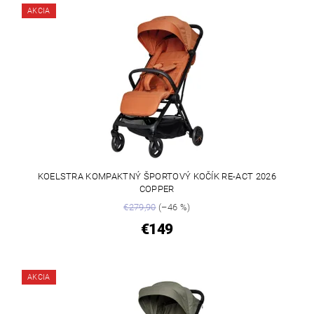
AKCIA
KOELSTRA KOMPAKTNÝ ŠPORTOVÝ KOČÍK RE-ACT 2026
COPPER
€279,90
(–46 %)
€149
AKCIA