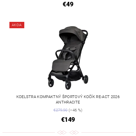
€49
AKCIA
KOELSTRA KOMPAKTNÝ ŠPORTOVÝ KOČÍK RE-ACT 2026
ANTHRACITE
€279,90
(–46 %)
€149