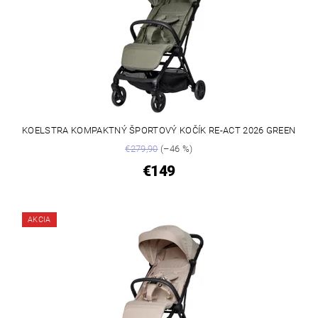
KOELSTRA KOMPAKTNÝ ŠPORTOVÝ KOČÍK RE-ACT 2026 GREEN
€279,90
(–46 %)
€149
AKCIA