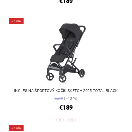
€189
AKCIA
INGLESINA ŠPORTOVÝ KOČÍK SKETCH 2025 TOTAL BLACK
€219
(–13 %)
€189
AKCIA