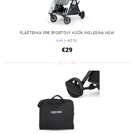
PLÁŠTENKA PRE ŠPORTOVÝ KOČÍK INGLESINA NOW
€49
(–40 %)
€29