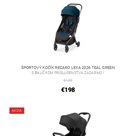
ŠPORTOVÝ KOČÍK RECARO LEXA 2026 TEAL GREEN
S BALÍČKOM PRÍSLUŠENSTVA ZADARMO !
€199
€198
AKCIA