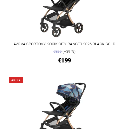
AVOVA ŠPORTOVÝ KOČÍK CITY RANGER 2026 BLACK GOLD
€329
(–39 %)
€199
AKCIA