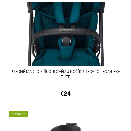
PREDNÉ MADLO K ŠPORTOVÉMU KOČÍKU RECARO LEXA/LEXA
ELITE
€24
NOVINKA