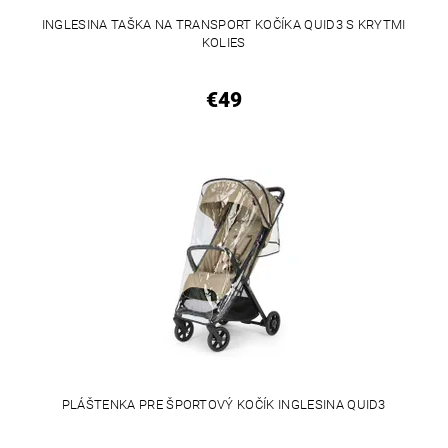
INGLESINA TAŠKA NA TRANSPORT KOČÍKA QUID3 S KRYTMI
KOLIES
€49
PLÁŠTENKA PRE ŠPORTOVÝ KOČÍK INGLESINA QUID3