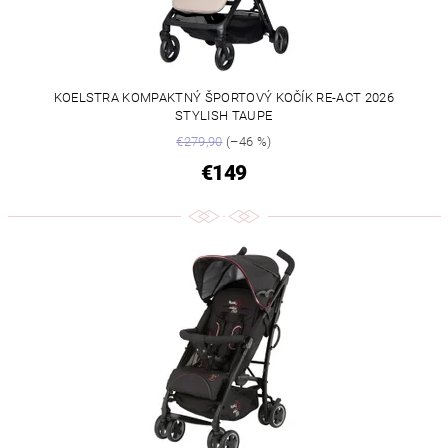
KOELSTRA KOMPAKTNÝ ŠPORTOVÝ KOČÍK RE-ACT 2026
STYLISH TAUPE
€279,90
(–46 %)
€149