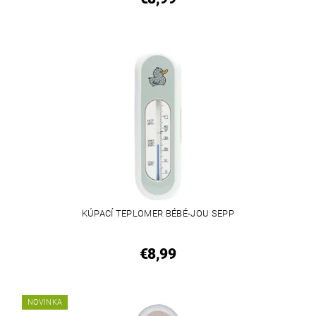
KÚPACÍ TEPLOMER BÉBÉ-JOU SEPP
€8,99
NOVINKA