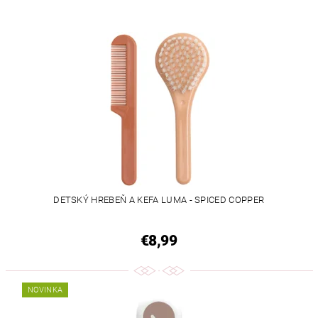
DETSKÝ HREBEŇ A KEFA LUMA - SPICED COPPER
€8,99
NOVINKA