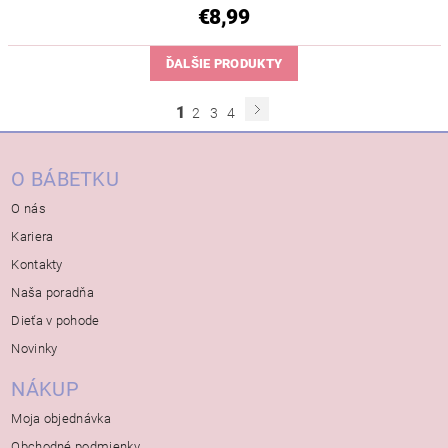
€8,99
ĎALŠIE PRODUKTY
1
2
3
4
O BÁBETKU
O nás
Kariera
Kontakty
Naša poradňa
Dieťa v pohode
Novinky
NÁKUP
Moja objednávka
Obchodné podmienky