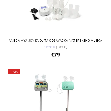
AMEDA MYA JOY DVOJITÁ ODSÁVAČKA MATERSKÉHO MLIEKA
€129,90
(–39 %)
€79
AKCIA