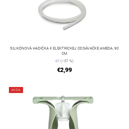
SILIKÓNOVÁ HADIČKA K ELEKTRICKEJ ODSÁVAČKE AMEDA, 90
CM
€7
(–57 %)
€2,99
AKCIA