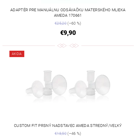
ADAPTÉR PRE MANUÁLNU ODSÁVAČKU MATERSKÉHO MLIEKA
AMEDA 170661
€25,20
(–60 %)
€9,90
AKCIA
CUSTOM FIT PRSNÝ NADSTAVEC AMEDA STREDNÝ/VEĽKÝ
€18,50
(–46 %)