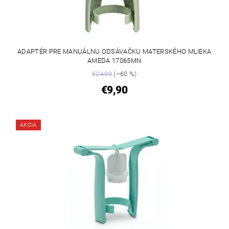
ADAPTÉR PRE MANUÁLNU ODSÁVAČKU MATERSKÉHO MLIEKA
AMEDA 17065MN
€24,99
(–60 %)
€9,90
AKCIA