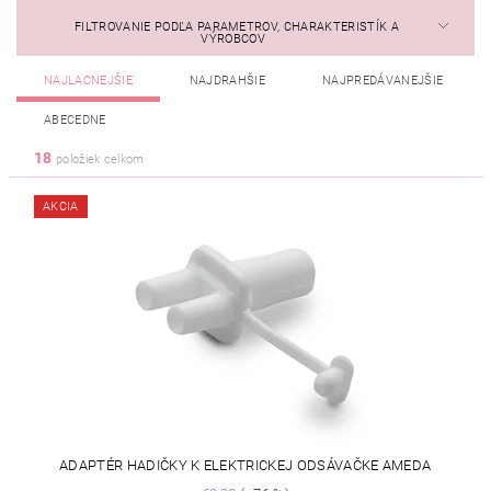
FILTROVANIE PODĽA PARAMETROV, CHARAKTERISTÍK A
VÝROBCOV
NAJLACNEJŠIE
NAJDRAHŠIE
NAJPREDÁVANEJŠIE
ABECEDNE
18
položiek celkom
AKCIA
ADAPTÉR HADIČKY K ELEKTRICKEJ ODSÁVAČKE AMEDA