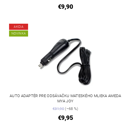
€9,90
AKCIA
NOVINKA
AUTO ADAPTÉR PRE ODSÁVAČKU MATESKÉHO MLIEKA AMEDA
MYA JOY
€31,90
(–68 %)
€9,95