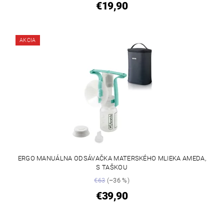
€19,90
AKCIA
ERGO MANUÁLNA ODSÁVAČKA MATERSKÉHO MLIEKA AMEDA,
S TAŠKOU
€63
(–36 %)
€39,90