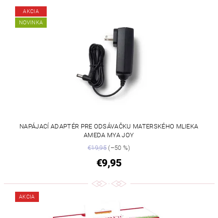
AKCIA
NOVINKA
NAPÁJACÍ ADAPTÉR PRE ODSÁVAČKU MATERSKÉHO MLIEKA
AMEDA MYA JOY
€19,95
(–50 %)
€9,95
AKCIA