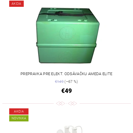
AKCIA
PREPRAVKA PRE ELEKT. ODSÁVAČKU AMEDA ELITE
€149
(–67 %)
€49
AKCIA
NOVINKA