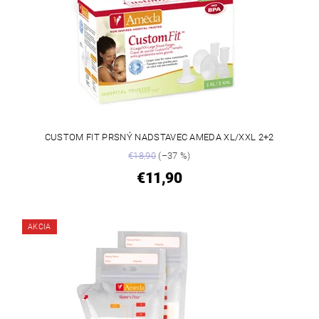
CUSTOM FIT PRSNÝ NADSTAVEC AMEDA XL/XXL 2+2
€18,90
(–37 %)
€11,90
AKCIA