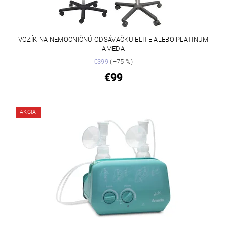
VOZÍK NA NEMOCNIČNÚ ODSÁVAČKU ELITE ALEBO PLATINUM
AMEDA
€399
(–75 %)
€99
AKCIA