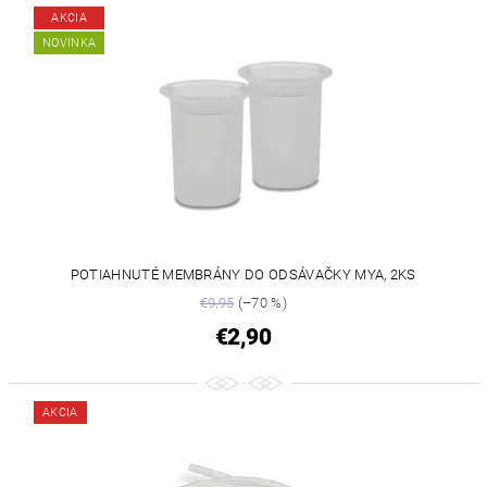
AKCIA
NOVINKA
POTIAHNUTÉ MEMBRÁNY DO ODSÁVAČKY MYA, 2KS
€9,95
(–70 %)
€2,90
AKCIA