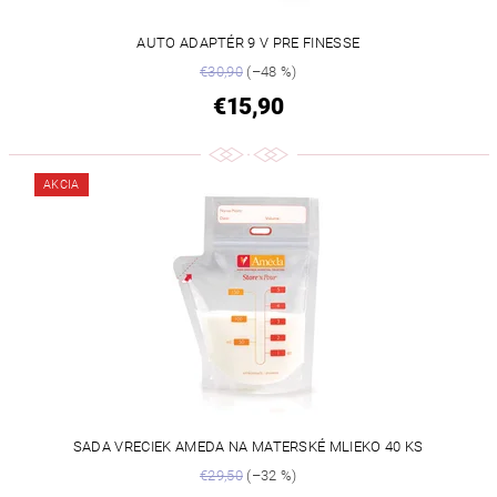
AUTO ADAPTÉR 9 V PRE FINESSE
€30,90
(–48 %)
€15,90
AKCIA
SADA VRECIEK AMEDA NA MATERSKÉ MLIEKO 40 KS
€29,50
(–32 %)