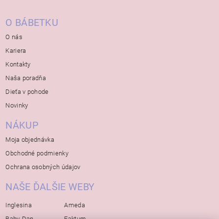
O BÁBETKU
O nás
Kariera
Kontakty
Naša poradňa
Dieťa v pohode
Novinky
NÁKUP
Moja objednávka
Obchodné podmienky
Ochrana osobných údajov
NAŠE ĎALŠIE WEBY
Inglesina
Ameda
Baby-Dan
Faktum