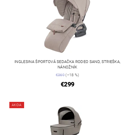
INGLESINA ŠPORTOVÁ SEDAČKA RODEO SAND, STRIEŠKA,
NÁNOŽNÍK
€369
(–18 %)
€299
AKCIA