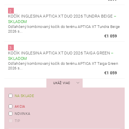
2.
KOČÍK INGLESINA APTICA XT DUO 2026 TUNDRA BEIGE
–
SKLADOM
Odľahčený kombinovaný kočík do terénu APTICA XT Tundra Beige
2026 s...
€1 059
3.
KOČÍK INGLESINA APTICA XT DUO 2026 TAIGA GREEN
–
SKLADOM
Odľahčený kombinovaný kočík do terénu APTICA XT Taiga Green
2026 s...
€1 059
UKÁŽ VIAC
NA SKLADE
AKCIA
NOVINKA
TIP