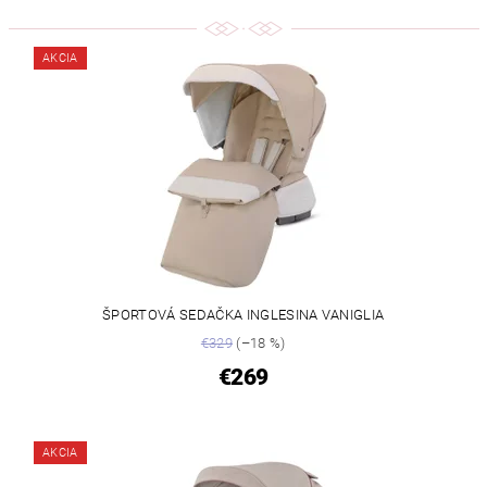
AKCIA
ŠPORTOVÁ SEDAČKA INGLESINA VANIGLIA
€329
(–18 %)
€269
AKCIA