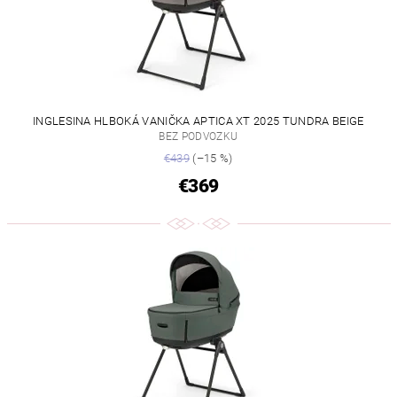
INGLESINA HLBOKÁ VANIČKA APTICA XT 2025 TUNDRA BEIGE
BEZ PODVOZKU
€439
(–15 %)
€369