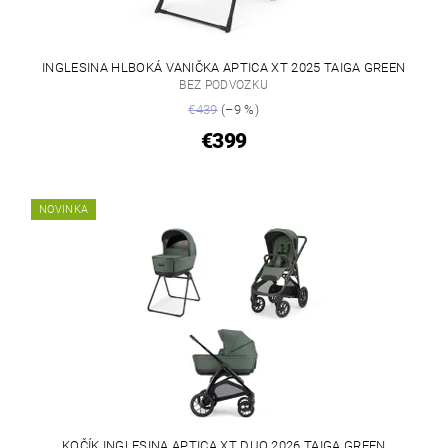
INGLESINA HLBOKÁ VANIČKA APTICA XT 2025 TAIGA GREEN
BEZ PODVOZKU
€439
(–9 %)
€399
NOVINKA
KOČÍK INGLESINA APTICA XT DUO 2026 TAIGA GREEN