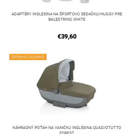
ADAPTÉRY INGLESINA NA ŠPORTOVÚ SEDAČKU/HUGGY PRE
BALESTRINO, WHITE
€39,60
DOPRAVA ZADARMO
NÁHRADNÝ POŤAH NA VANIČKU INGLESINA QUAD/OTUTTO
FOREST