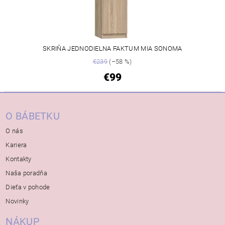
SKRIŇA JEDNODIELNA FAKTUM MIA SONOMA
€239
(–58 %)
€99
O BÁBETKU
O nás
Kariera
Kontakty
Naša poradňa
Dieťa v pohode
Novinky
NÁKUP