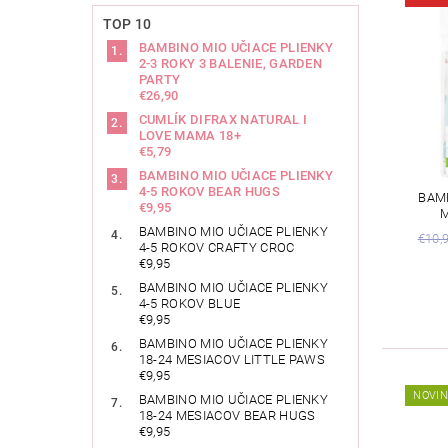
TOP 10
BAMBINO MIO UČIACE PLIENKY
2-3 ROKY 3 BALENIE, GARDEN
PARTY
€26,90
CUMLÍK DIFRAX NATURAL I
LOVE MAMA 18+
€5,79
BAMBINO MIO UČIACE PLIENKY
4-5 ROKOV BEAR HUGS
BAM
€9,95
M
BAMBINO MIO UČIACE PLIENKY
€10,
4-5 ROKOV CRAFTY CROC
€9,95
BAMBINO MIO UČIACE PLIENKY
4-5 ROKOV BLUE
€9,95
BAMBINO MIO UČIACE PLIENKY
18-24 MESIACOV LITTLE PAWS
€9,95
NOVI
BAMBINO MIO UČIACE PLIENKY
18-24 MESIACOV BEAR HUGS
€9,95