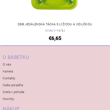
DBB JEDÁLENSKÁ TÁCKA S LYŽICOU A VIDLIČKOU
€7,80
(–14 %)
€6,65
O BÁBETKU
O nás
Kariera
Kontakty
Naša poradňa
Dieťa v pohode
Novinky
NÁKUP