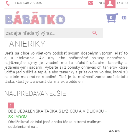
+420 548 212 335
INFO@BABETKO.EU
0
€0
TANIERIKY
Dieťa sa chce vo
všetkom
podobať
svojim
dospelým
vzorom
.
Platí
to
aj u stolovania. Ale aby
jeho
počiatočné
pokusy
nespôsobili
najrôznejšie
ujmy,
je vhodné
mu to uľahčiť učiacimi
tanieriky
a
jedálenskými
sadami
.
Vyberte si
z ponuky
ohrievacích
tanierov,
ktoré
udržia
jedlo
dlhšie
teplé
,
alebo
tanieriky
s
prísavkami
vo
dne
,
ktoré sú
na
stole
maximálne stabilné
.
Tiež je tu
možnosť
zaobstarať
dieťaťu
tácku
,
ktorá
je tvarovaná
do misiek
a
oddelení
.
NAJPREDÁVANEJŠIE
1.
DBB JEDÁLENSKÁ TÁCKA S LYŽICOU A VIDLIČKOU
–
SKLADOM
Obdĺžniková detská jedálenská tácka s tromi oválnymi
oddeleniami na...
€6,65