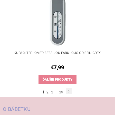
KÚPACÍ TEPLOMER BÉBÉ-JOU FABULOUS GRIFFIN GREY
€7,99
ĎALŠIE PRODUKTY
...
1
2
3
39
O BÁBETKU