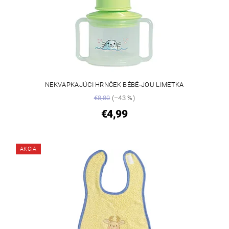
NEKVAPKAJÚCI HRNČEK BÉBÉ-JOU LIMETKA
€8,80
(–43 %)
€4,99
AKCIA