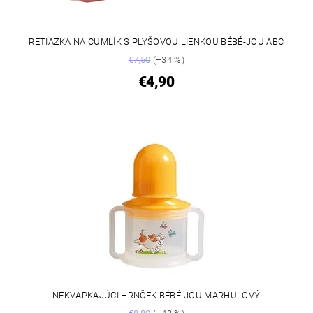
RETIAZKA NA CUMLÍK S PLYŠOVOU LIENKOU BÉBÉ-JOU ABC
€7,50
(–34 %)
€4,90
NEKVAPKAJÚCI HRNČEK BÉBÉ-JOU MARHUĽOVÝ