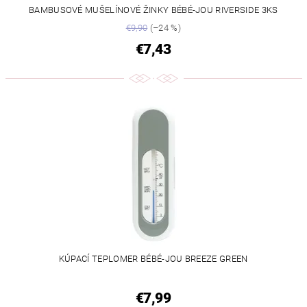
BAMBUSOVÉ MUŠELÍNOVÉ ŽINKY BÉBÉ-JOU RIVERSIDE 3KS
€9,90
(–24 %)
€7,43
KÚPACÍ TEPLOMER BÉBÉ-JOU BREEZE GREEN
€7,99