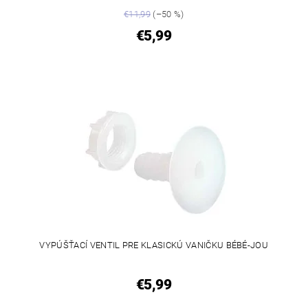
€11,99
(–50 %)
€5,99
VYPÚŠŤACÍ VENTIL PRE KLASICKÚ VANIČKU BÉBÉ-JOU
€5,99