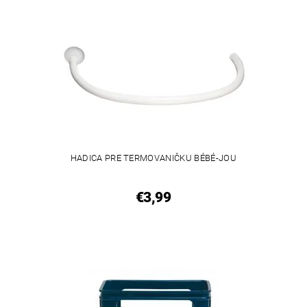
HADICA PRE TERMOVANIČKU BÉBÉ-JOU
€3,99