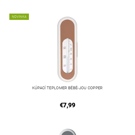
NOVINKA
KÚPACÍ TEPLOMER BÉBÉ-JOU COPPER
€7,99