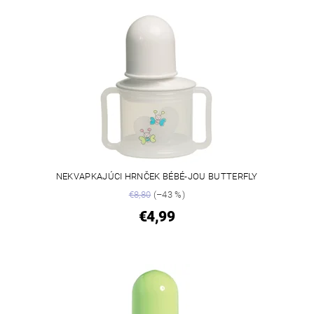
NEKVAPKAJÚCI HRNČEK BÉBÉ-JOU BUTTERFLY
€8,80
(–43 %)
€4,99