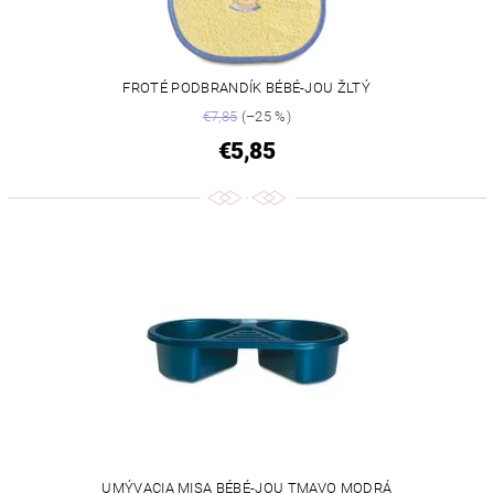
FROTÉ PODBRANDÍK BÉBÉ-JOU ŽLTÝ
€7,85
(–25 %)
€5,85
UMÝVACIA MISA BÉBÉ-JOU TMAVO MODRÁ