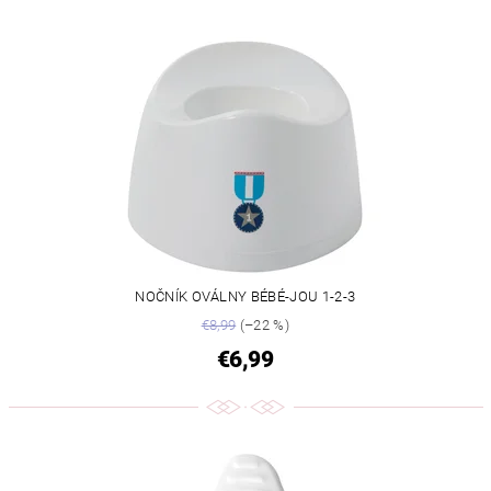
NOČNÍK OVÁLNY BÉBÉ-JOU 1-2-3
€8,99
(–22 %)
€6,99