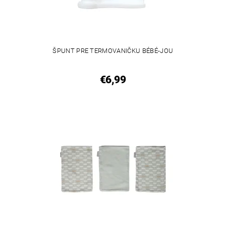
ŠPUNT PRE TERMOVANIČKU BÉBÉ-JOU
€6,99