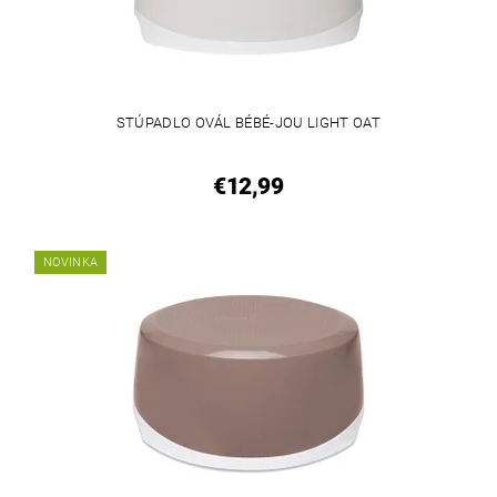
STÚPADLO OVÁL BÉBÉ-JOU LIGHT OAT
€12,99
NOVINKA