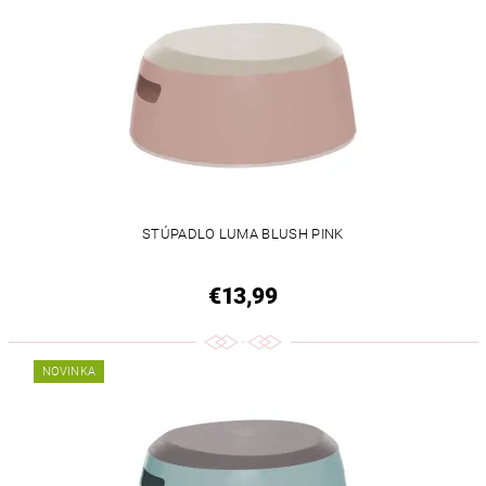
STÚPADLO LUMA BLUSH PINK
€13,99
NOVINKA