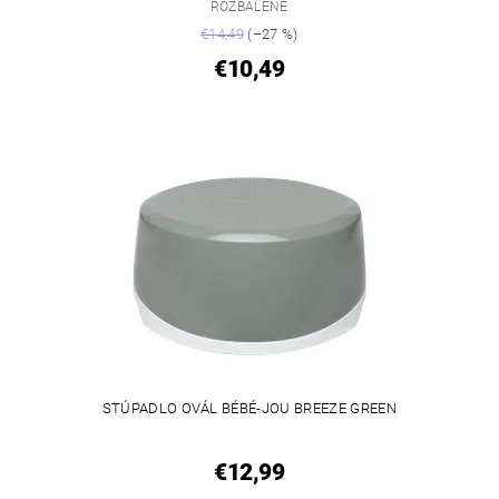
ROZBALENÉ
€14,49
(–27 %)
€10,49
STÚPADLO OVÁL BÉBÉ-JOU BREEZE GREEN
€12,99