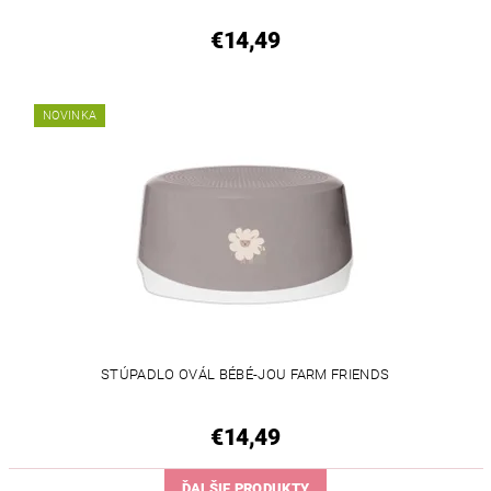
€14,49
NOVINKA
STÚPADLO OVÁL BÉBÉ-JOU FARM FRIENDS
€14,49
ĎALŠIE PRODUKTY