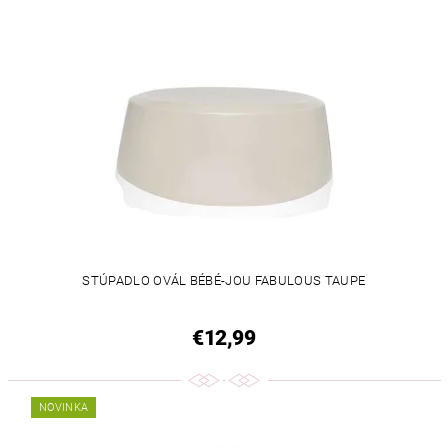
STÚPADLO OVÁL BÉBÉ-JOU FABULOUS TAUPE
€12,99
NOVINKA