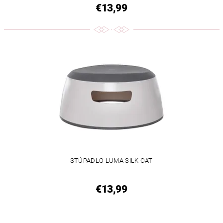
€13,99
STÚPADLO LUMA SILK OAT
€13,99