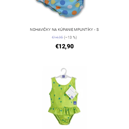
NOHAVIČKY NA KÚPANIE MPUNTÍKY - S
€14,95
(–13 %)
€12,90