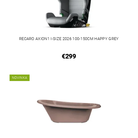
RECARO AXION1 I-SIZE 2026 100-150CM HAPPY GREY
€299
NOVINKA