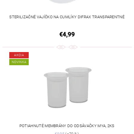
STERILIZAČNÉ VAJÍČKO NA CUMLÍKY DIFRAX TRANSPARENTNÉ
€4,99
AKCIA
NOVINKA
POTIAHNUTÉ MEMBRÁNY DO ODSÁVAČKY MYA, 2KS
€9,95
(–70 %)