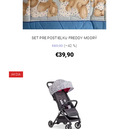
SET PRE POSTIEĽKU FREDDY MODRÝ
€69,90
(–42 %)
€39,90
AKCIA