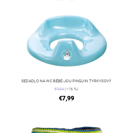
SEDADLO NA WC BÉBÉ-JOU PINGUIN TYRKYSOVÝ
€9,54
(–16 %)
€7,99