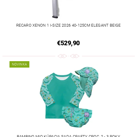
RECARO XENON 1 I-SIZE 2026 40-125CM ELEGANT BEIGE
€529,90
NOVINKA
BAMBINO MIO KÚPACIA SADA CRAFTY CROC, 2 - 3 ROKY