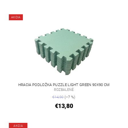
AKCIA
HRACIA PODLOŽKA PUZZLE LIGHT GREEN 90X90 CM
ROZBALENÉ
€14,90
(–7 %)
€13,80
AKCIA