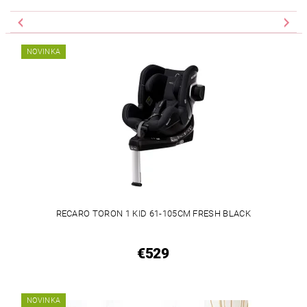
NOVINKA
RECARO TORON 1 KID 61-105CM FRESH BLACK
€529
NOVINKA