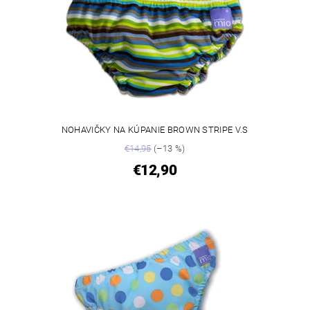
NOHAVIČKY NA KÚPANIE BROWN STRIPE V.S
€14,95
(–13 %)
€12,90