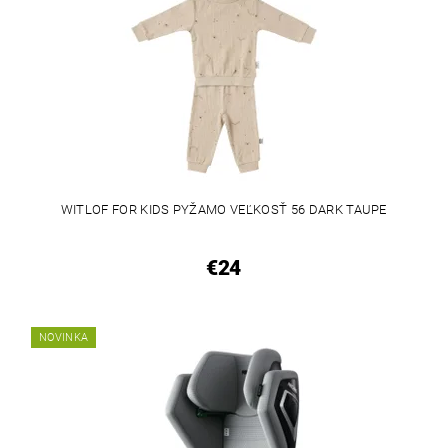
WITLOF FOR KIDS PYŽAMO VEĽKOSŤ 56 DARK TAUPE
€24
NOVINKA