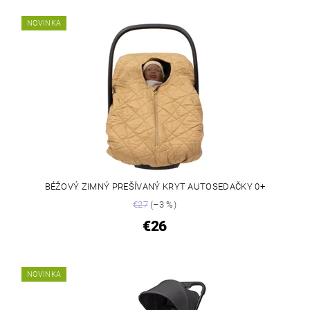
NOVINKA
BÉŽOVÝ ZIMNÝ PREŠÍVANÝ KRYT AUTOSEDAČKY 0+
€27
(–3 %)
€26
NOVINKA