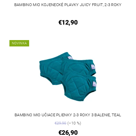
BAMBINO MIO KOJENECKÉ PLAVKY JUICY FRUIT, 2-3 ROKY
€12,90
NOVINKA
BAMBINO MIO UČIACE PLIENKY 2-3 ROKY 3 BALENIE, TEAL
€29,90
(–10 %)
€26,90