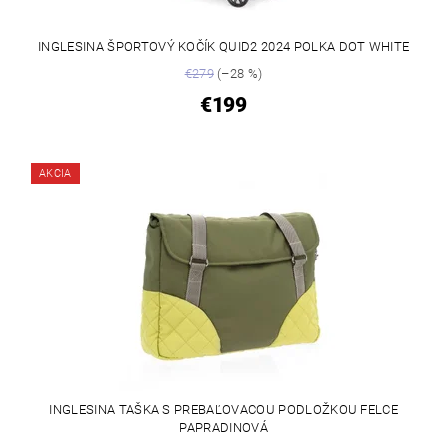
INGLESINA ŠPORTOVÝ KOČÍK QUID2 2024 POLKA DOT WHITE
€279
(–28 %)
€199
AKCIA
INGLESINA TAŠKA S PREBAĽOVACOU PODLOŽKOU FELCE
PAPRADINOVÁ