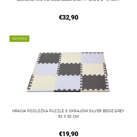
€32,90
NOVINKA
HRACIA PODLOŽKA PUZZLE S OKRAJOM SILVER BEIGE GREY
92 X 92 CM
€19,90