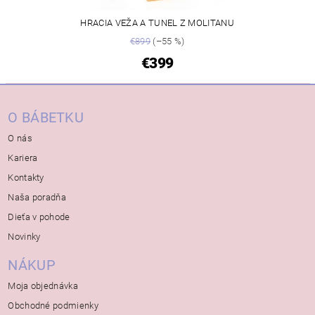
HRACIA VEŽA A TUNEL Z MOLITANU
€899
(–55 %)
€399
O BÁBETKU
O nás
Kariera
Kontakty
Naša poradňa
Dieťa v pohode
Novinky
NÁKUP
Moja objednávka
Obchodné podmienky