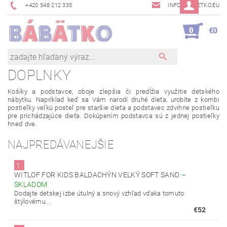
+420 548 212 335
INFO@BABETKO.EU
0
€0
DOPLNKY
Košíky
a
podstavce
,
oboje
zlepšia
či
predĺžia
využitie
detského
nábytku
.
Napríklad
keď
sa
Vám
narodí
druhé
dieťa
,
urobíte
z
kombi
postieľky
veľkú posteľ
pre
staršie dieťa
a
podstavec
zdvihne
postieľku
pre
prichádzajúce
dieťa
.
Dokúpením
podstavca
sú z jednej
postieľky
hneď dve
.
NAJPREDÁVANEJŠIE
1.
WITLOF FOR KIDS BALDACHÝN VELKÝ SOFT SAND
–
SKLADOM
Dodajte detskej izbe útulný a snový vzhľad vďaka tomuto
štýlovému...
€52