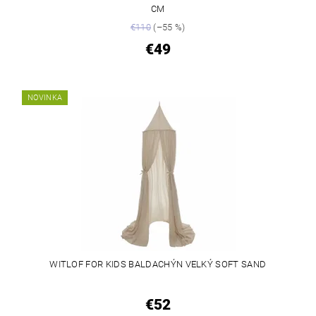
CM
€110
(–55 %)
€49
NOVINKA
WITLOF FOR KIDS BALDACHÝN VELKÝ SOFT SAND
€52