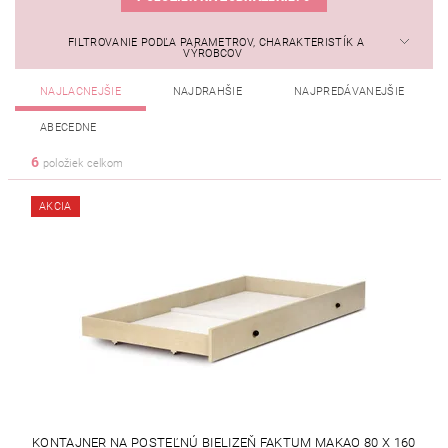
FILTROVANIE PODĽA PARAMETROV, CHARAKTERISTÍK A
VÝROBCOV
NAJLACNEJŠIE
NAJDRAHŠIE
NAJPREDÁVANEJŠIE
ABECEDNE
6
položiek celkom
AKCIA
KONTAJNER NA POSTEĽNÚ BIELIZEŇ FAKTUM MAKAO 80 X 160