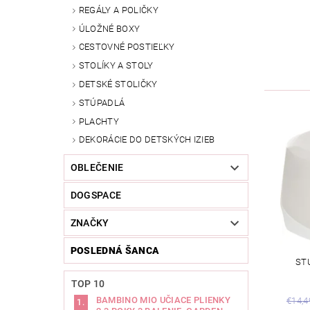
REGÁLY A POLIČKY
ÚLOŽNÉ BOXY
CESTOVNÉ POSTIEĽKY
STOLÍKY A STOLY
DETSKÉ STOLIČKY
STÚPADLÁ
PLACHTY
DEKORÁCIE DO DETSKÝCH IZIEB
OBLEČENIE
DOGSPACE
ZNAČKY
POSLEDNÁ ŠANCA
ST
TOP 10
BAMBINO MIO UČIACE PLIENKY
€14,4