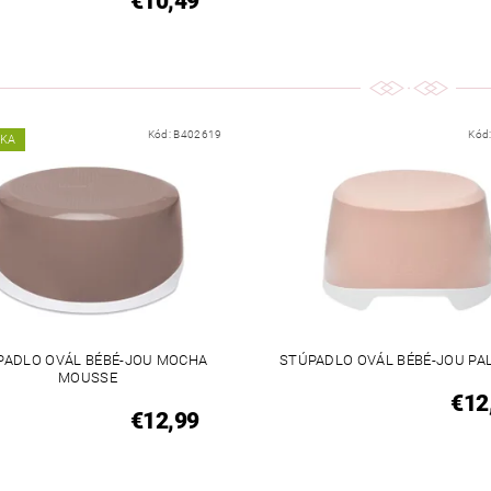
€10,49
Kód:
B402619
Kód
NKA
PADLO OVÁL BÉBÉ-JOU MOCHA
STÚPADLO OVÁL BÉBÉ-JOU PAL
MOUSSE
€12
€12,99