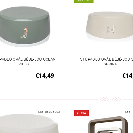
PADLO OVÁL BÉBÉ-JOU OCEAN
STÚPADLO OVÁL BÉBÉ-JOU 
VIBES
SPRING
€14,49
€14
Kód:
B6026023
Kód:
AKCIA