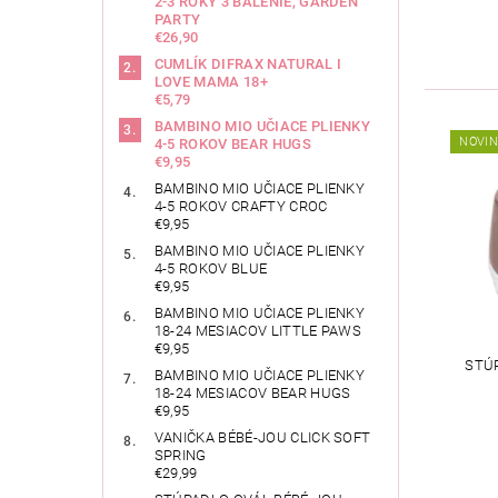
2-3 ROKY 3 BALENIE, GARDEN
PARTY
€26,90
CUMLÍK DIFRAX NATURAL I
LOVE MAMA 18+
€5,79
BAMBINO MIO UČIACE PLIENKY
NOVI
4-5 ROKOV BEAR HUGS
€9,95
BAMBINO MIO UČIACE PLIENKY
4-5 ROKOV CRAFTY CROC
€9,95
BAMBINO MIO UČIACE PLIENKY
4-5 ROKOV BLUE
€9,95
BAMBINO MIO UČIACE PLIENKY
18-24 MESIACOV LITTLE PAWS
€9,95
STÚ
BAMBINO MIO UČIACE PLIENKY
18-24 MESIACOV BEAR HUGS
€9,95
VANIČKA BÉBÉ-JOU CLICK SOFT
SPRING
€29,99