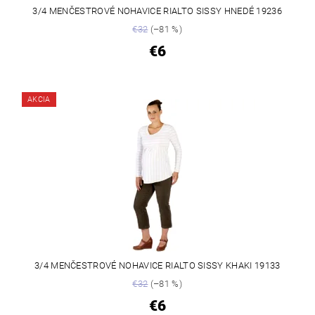
3/4 MENČESTROVÉ NOHAVICE RIALTO SISSY HNEDÉ 19236
€32
(–81 %)
€6
AKCIA
3/4 MENČESTROVÉ NOHAVICE RIALTO SISSY KHAKI 19133
€32
(–81 %)
€6