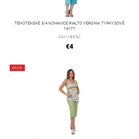
TEHOTENSKÉ 3/4 NOHAVICE RIALTO VERGHIA TYRKYSOVÉ
19177
€24
(–83 %)
€4
AKCIA