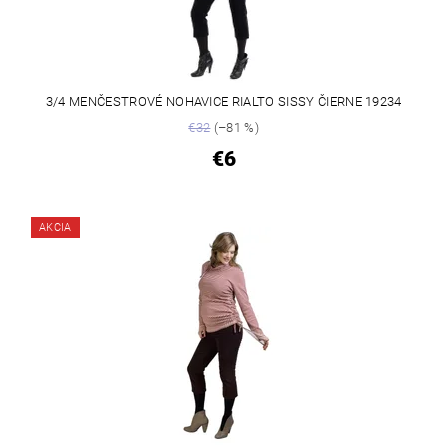
3/4 MENČESTROVÉ NOHAVICE RIALTO SISSY ČIERNE 19234
€32
(–81 %)
€6
AKCIA