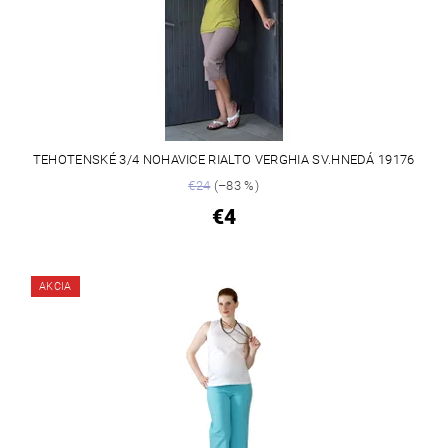
TEHOTENSKÉ 3/4 NOHAVICE RIALTO VERGHIA SV.HNEDÁ 19176
€24
(–83 %)
€4
AKCIA