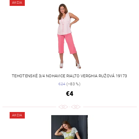
AKCIA
TEHOTENSKÉ 3/4 NOHAVICE RIALTO VERGHIA RUŽOVÁ 19173
€24
(–83 %)
€4
AKCIA