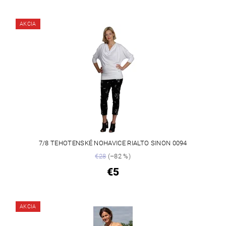
AKCIA
7/8 TEHOTENSKÉ NOHAVICE RIALTO SINON 0094
€28
(–82 %)
€5
AKCIA