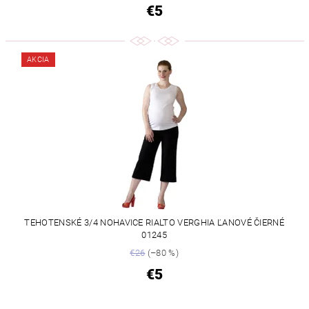
€5
AKCIA
TEHOTENSKÉ 3/4 NOHAVICE RIALTO VERGHIA ĽANOVÉ ČIERNÉ
01245
€26
(–80 %)
€5