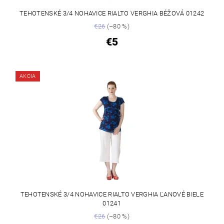
TEHOTENSKÉ 3/4 NOHAVICE RIALTO VERGHIA BÉŽOVÁ 01242
€26
(–80 %)
€5
AKCIA
TEHOTENSKÉ 3/4 NOHAVICE RIALTO VERGHIA ĽANOVÉ BIELE
01241
€26
(–80 %)