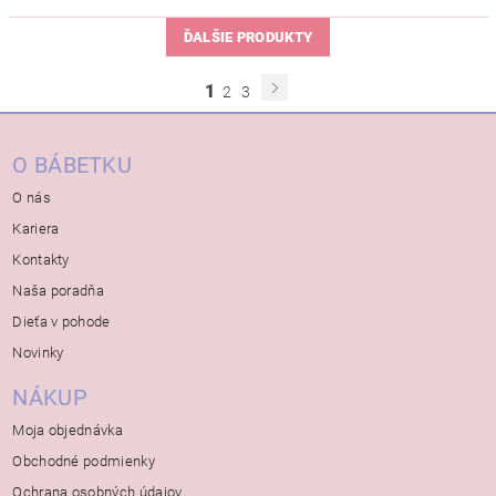
ĎALŠIE PRODUKTY
1
2
3
O BÁBETKU
O nás
Kariera
Kontakty
Naša poradňa
Dieťa v pohode
Novinky
NÁKUP
Moja objednávka
Obchodné podmienky
Ochrana osobných údajov