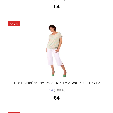
€4
AKCIA
TEHOTENSKÉ 3/4 NOHAVICE RIALTO VERGHIA BIELE 19171
€24
(–83 %)
€4