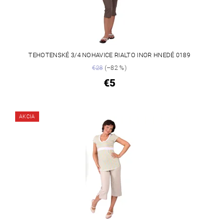
TEHOTENSKÉ 3/4 NOHAVICE RIALTO INOR HNEDÉ 0189
€28
(–82 %)
€5
AKCIA