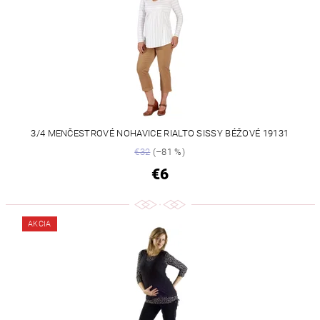
3/4 MENČESTROVÉ NOHAVICE RIALTO SISSY BÉŽOVÉ 19131
€32
(–81 %)
€6
AKCIA