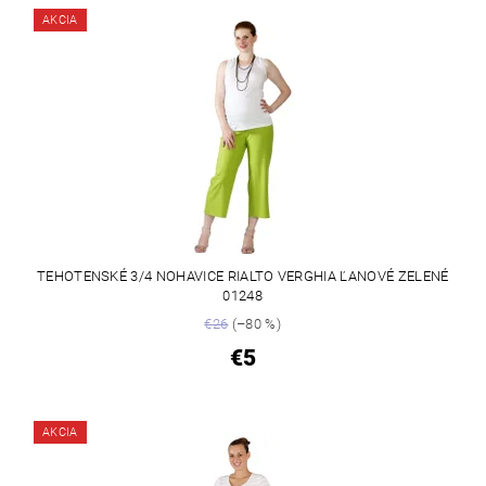
AKCIA
TEHOTENSKÉ 3/4 NOHAVICE RIALTO VERGHIA ĽANOVÉ ZELENÉ
01248
€26
(–80 %)
€5
AKCIA