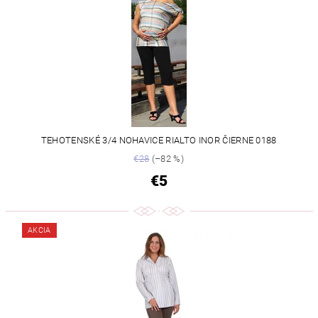
TEHOTENSKÉ 3/4 NOHAVICE RIALTO INOR ČIERNE 0188
€28
(–82 %)
€5
AKCIA