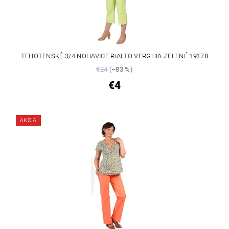
TEHOTENSKÉ 3/4 NOHAVICE RIALTO VERGHIA ZELENÉ 19178
€24
(–83 %)
€4
AKCIA