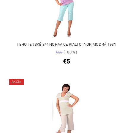
TEHOTENSKÉ 3/4 NOHAVICE RIALTO INOR MODRÁ 1931
€26
(–80 %)
€5
AKCIA