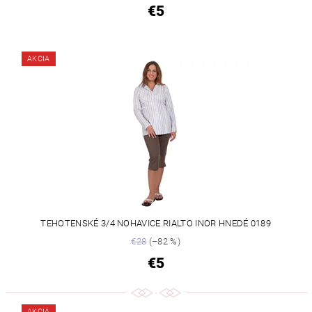
€5
AKCIA
TEHOTENSKÉ 3/4 NOHAVICE RIALTO INOR HNEDÉ 0189
€28
(–82 %)
€5
AKCIA