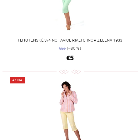
TEHOTENSKÉ 3/4 NOHAVICE RIALTO INOR ZELENÁ 1933
€26
(–80 %)
€5
AKCIA