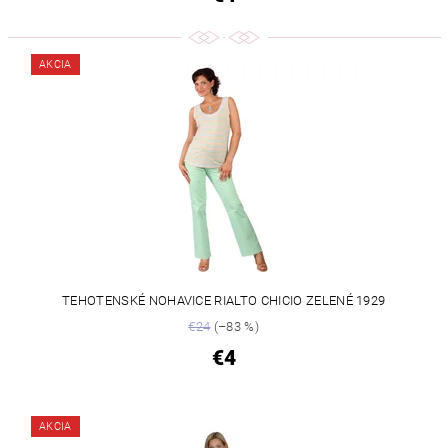
AKCIA
TEHOTENSKÉ NOHAVICE RIALTO CHICIO ZELENÉ 1929
€24
(–83 %)
€4
AKCIA