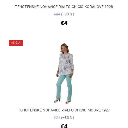
TEHOTENSKÉ NOHAVICE RIALTO CHICIO KORÁLOVÉ 1928
€24
(–83 %)
€4
AKCIA
TEHOTENSKÉ NOHAVICE RIALTO CHICIO MODRÉ 1927
€24
(–83 %)
€4