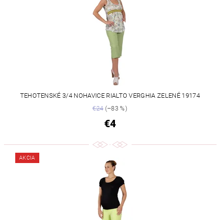
TEHOTENSKÉ 3/4 NOHAVICE RIALTO VERGHIA ZELENÉ 19174
€24
(–83 %)
€4
AKCIA