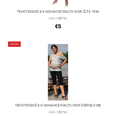
TEHOTENSKÉ 3/4 NOHAVICE RIALTO INOR ŽLTÁ 1934
€26
(–80 %)
€5
AKCIA
TEHOTENSKÉ 3/4 NOHAVICE RIALTO INOR ČIERNE 0188
€28
(–82 %)