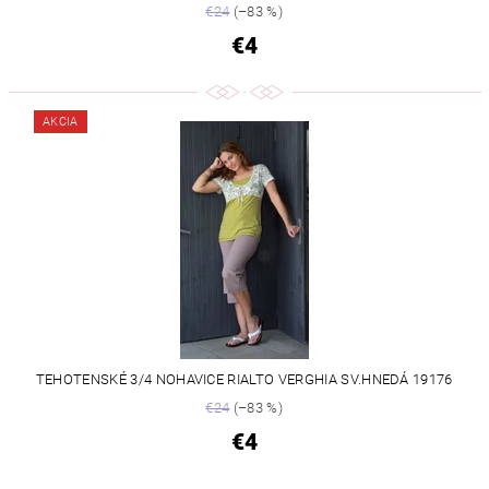
€24
(–83 %)
€4
AKCIA
TEHOTENSKÉ 3/4 NOHAVICE RIALTO VERGHIA SV.HNEDÁ 19176
€24
(–83 %)
€4