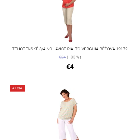
TEHOTENSKÉ 3/4 NOHAVICE RIALTO VERGHIA BÉŽOVÁ 19172
€24
(–83 %)
€4
AKCIA