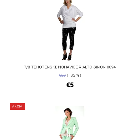
7/8 TEHOTENSKÉ NOHAVICE RIALTO SINON 0094
€28
(–82 %)
€5
AKCIA