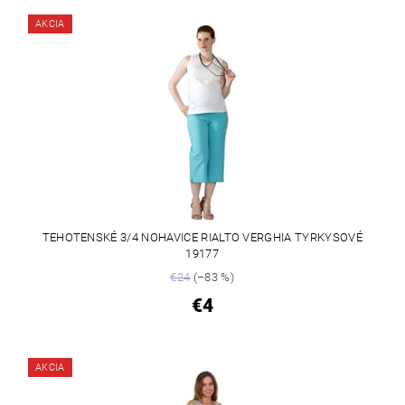
AKCIA
TEHOTENSKÉ 3/4 NOHAVICE RIALTO VERGHIA TYRKYSOVÉ
19177
€24
(–83 %)
€4
AKCIA