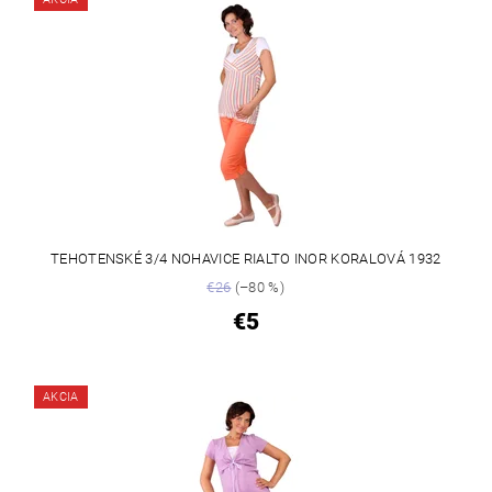
TEHOTENSKÉ 3/4 NOHAVICE RIALTO INOR KORALOVÁ 1932
€26
(–80 %)
€5
AKCIA