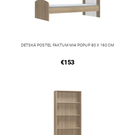
DETSKÁ POSTEĽ FAKTUM MIA POPUP 80 X 160 CM
€153