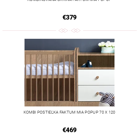
€379
KOMBI POSTIEĽKA FAKTUM MIA POPUP 70 X 120
€469