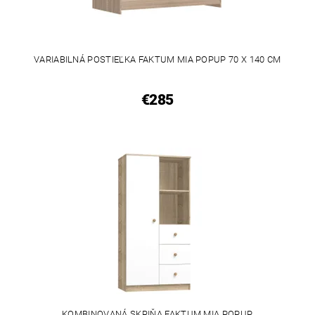
VARIABILNÁ POSTIEĽKA FAKTUM MIA POPUP 70 X 140 CM
€285
KOMBINOVANÁ SKRIŇA FAKTUM MIA POPUP