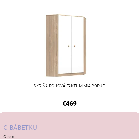
SKRIŇA ROHOVÁ FAKTUM MIA POPUP
€469
O BÁBETKU
O nás