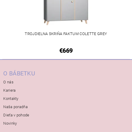
TROJDIELNA SKRIŇA FAKTUM COLETTE GREY
€669
O BÁBETKU
O nás
Kariera
Kontakty
Naša poradňa
Dieťa v pohode
Novinky