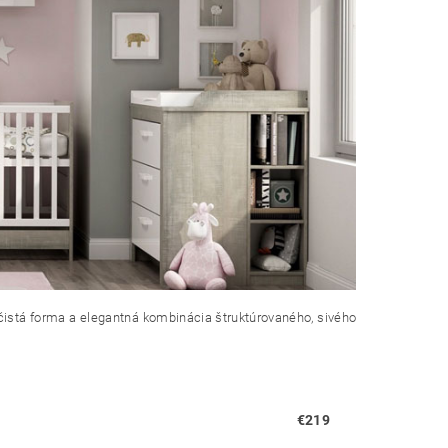
o čistá forma a elegantná kombinácia štruktúrovaného, sivého
€219