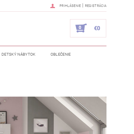
|
PRIHLÁSENIE
REGISTRÁCIA
0
€0
DETSKÝ NÁBYTOK
OBLEČENIE
NAPÍŠTE NÁM
KONTAKTY