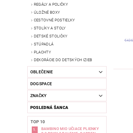
REGÁLY A POLIČKY
ÚLOŽNÉ BOXY
CESTOVNÉ POSTIEĽKY
STOLÍKY A STOLY
DETSKÉ STOLIČKY
€43
STÚPADLÁ
PLACHTY
DEKORÁCIE DO DETSKÝCH IZIEB
OBLEČENIE
DOGSPACE
ZNAČKY
POSLEDNÁ ŠANCA
TOP 10
BAMBINO MIO UČIACE PLIENKY