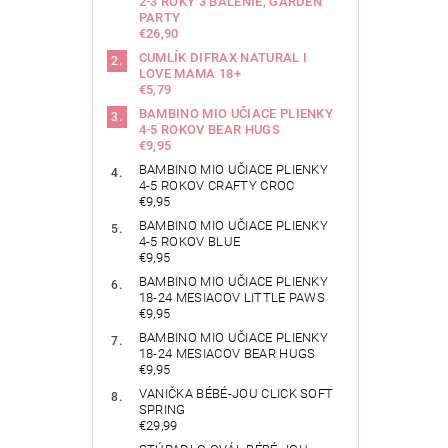
2-3 ROKY 3 BALENIE, GARDEN
PARTY
€26,90
CUMLÍK DIFRAX NATURAL I
LOVE MAMA 18+
€5,79
BAMBINO MIO UČIACE PLIENKY
4-5 ROKOV BEAR HUGS
€9,95
BAMBINO MIO UČIACE PLIENKY
4-5 ROKOV CRAFTY CROC
€9,95
BAMBINO MIO UČIACE PLIENKY
4-5 ROKOV BLUE
€9,95
BAMBINO MIO UČIACE PLIENKY
18-24 MESIACOV LITTLE PAWS
€9,95
BAMBINO MIO UČIACE PLIENKY
18-24 MESIACOV BEAR HUGS
€9,95
VANIČKA BÉBÉ-JOU CLICK SOFT
SPRING
€29,99