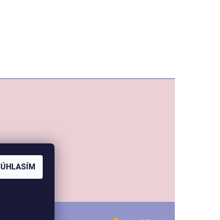
SÚHLASÍM