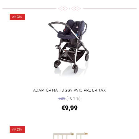
AKCIA
ADAPTÉR NA HUGGY AVIO PRE BRITAX
€28
(–64 %)
€9,99
AKCIA