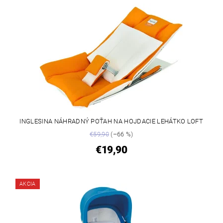
INGLESINA NÁHRADNÝ POŤAH NA HOJDACIE LEHÁTKO LOFT
€59,90
(–66 %)
€19,90
AKCIA