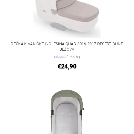
DEČKA K VANIČKE INGLESINA QUAD 2016-2017 DESERT DUNE
BÉŽOVÁ
€56,90
(–56 %)
€24,90