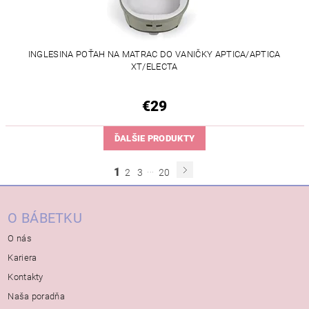
INGLESINA POŤAH NA MATRAC DO VANIČKY APTICA/APTICA
XT/ELECTA
€29
ĎALŠIE PRODUKTY
...
1
2
3
20
O BÁBETKU
O nás
Kariera
Kontakty
Naša poradňa