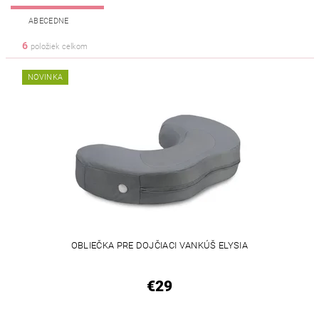
ABECEDNE
6
položiek celkom
NOVINKA
OBLIEČKA PRE DOJČIACI VANKÚŠ ELYSIA
€29