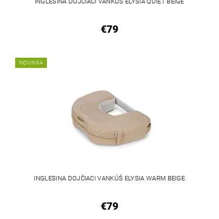
INGLESINA DOJČIACI VANKÚŠ ELYSIA QUIET BEIGE
€79
NOVINKA
INGLESINA DOJČIACI VANKÚŠ ELYSIA WARM BEIGE
€79