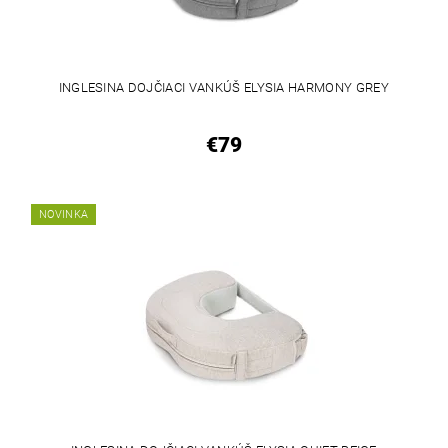
INGLESINA DOJČIACI VANKÚŠ ELYSIA HARMONY GREY
€79
NOVINKA