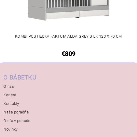
KOMBI POSTIEĽKA FAKTUM ALDA GREY SILK 120 X 70 CM
€809
O BÁBETKU
O nás
Kariera
Kontakty
Naša poradňa
Dieťa v pohode
Novinky