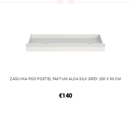
ZÁSUVKA POD POSTEĽ FAKTUM ALDA SILK GREY 200 X 90 CM
€140