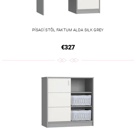
PÍSACÍ STÔL FAKTUM ALDA SILK GREY
€327