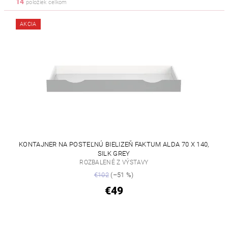
14
položiek celkom
AKCIA
KONTAJNER NA POSTEĽNÚ BIELIZEŇ FAKTUM ALDA 70 X 140,
SILK GREY
ROZBALENÉ Z VÝSTAVY
€102
(–51 %)
€49