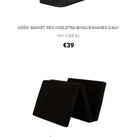
KOŠÍK BASKET PRO KOELSTRA BINQUE/MAMBO DAILY
€51
(–23 %)
€39