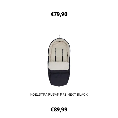
€79,90
KOELSTRA FUSAK PRE NEXT BLACK
€89,99