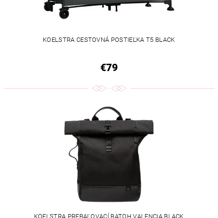
KOELSTRA CESTOVNÁ POSTIEĽKA T5 BLACK
€79
KOELSTRA PREBAĽOVACÍ BATOH VALENCIA BLACK