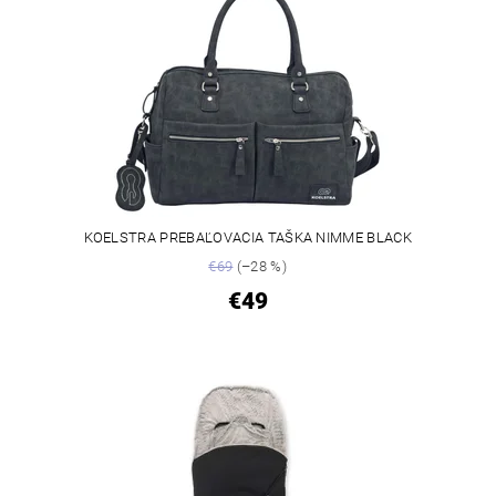
KOELSTRA PREBAĽOVACIA TAŠKA NIMME BLACK
€69
(–28 %)
€49