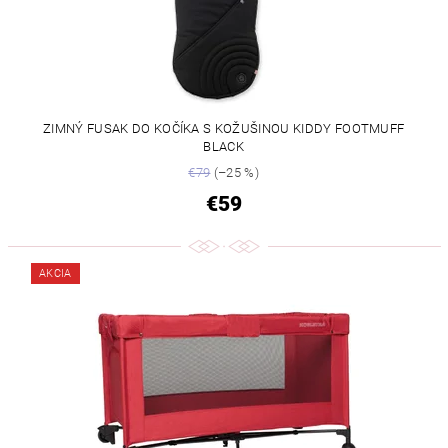
ZIMNÝ FUSAK DO KOČÍKA S KOŽUŠINOU KIDDY FOOTMUFF
BLACK
€79
(–25 %)
€59
AKCIA