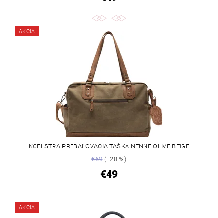
AKCIA
KOELSTRA PREBAĽOVACIA TAŠKA NENNE OLIVE BEIGE
€69
(–28 %)
€49
AKCIA