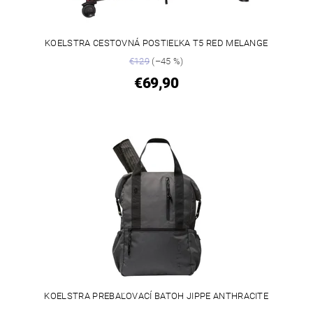
KOELSTRA CESTOVNÁ POSTIEĽKA T5 RED MELANGE
€129
(–45 %)
€69,90
KOELSTRA PREBAĽOVACÍ BATOH JIPPE ANTHRACITE