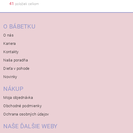
41
položiek celkom
O BÁBETKU
O nás
Kariera
Kontakty
Naša poradňa
Dieťa v pohode
Novinky
NÁKUP
Moja objednávka
Obchodné podmienky
Ochrana osobných údajov
NAŠE ĎALŠIE WEBY