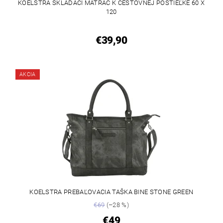
KOELSTRA SKLADACÍ MATRAC K CESTOVNEJ POSTIEĽKE 60 X
120
€39,90
AKCIA
KOELSTRA PREBAĽOVACIA TAŠKA BINE STONE GREEN
€69
(–28 %)
€49