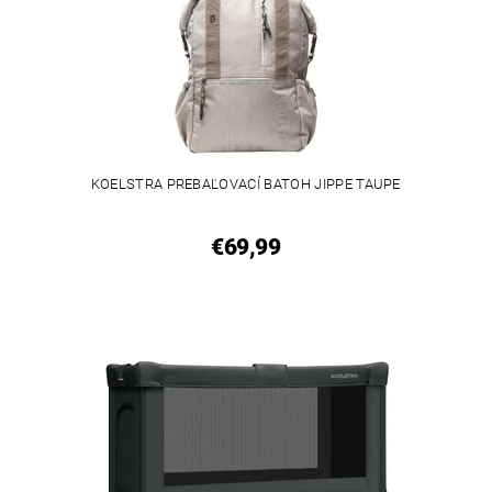
KOELSTRA PREBAĽOVACÍ BATOH JIPPE TAUPE
€69,99