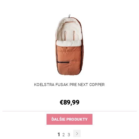
KOELSTRA FUSAK PRE NEXT COPPER
€89,99
ĎALŠIE PRODUKTY
1
2
3