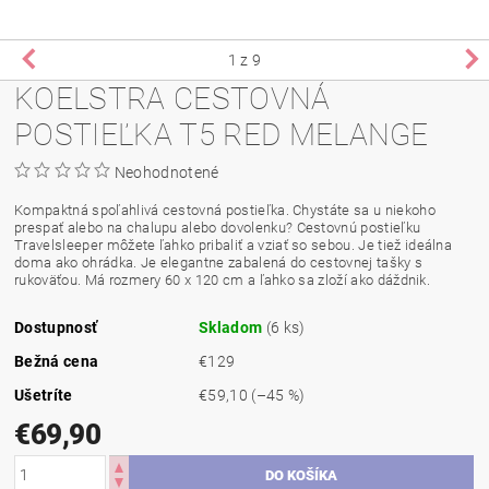
1
z 9
KOELSTRA CESTOVNÁ
POSTIEĽKA T5 RED MELANGE
Neohodnotené
Kompaktná
spoľahlivá
cestovná
postieľka
.
Chystáte
sa
u niekoho
prespať
alebo na
chalupu alebo
dovolenku
?
Cestovnú
postieľku
Travelsleeper
môžete ľahko
pribaliť
a vziať so sebou
.
Je
tiež ideálna
doma
ako
ohrádka
. Je elegantne zabalená
do cestovnej
tašky s
rukoväťou
.
Má
rozmery 60
x
120
cm
a
ľahko sa
zloží
ako
dáždnik
.
Dostupnosť
Skladom
(6 ks)
Bežná cena
€129
Ušetríte
€59,10
(–45 %)
€69,90