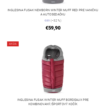
INGLESINA FUSAK NEWBORN WINTER MUFF RED PRE VANIČKU
A AUTOSEDAČKU
€89
(–32 %)
€59,90
AKCIA
INGLESINA FUSAK WINTER MUFF BORDEAUX PRE
KOMBINOVANÝ/ŠPORTOVÝ KOČÍK