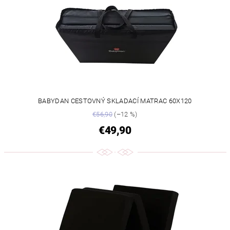
BABYDAN CESTOVNÝ SKLADACÍ MATRAC 60X120
€56,90
(–12 %)
€49,90