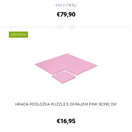
€99
(–19 %)
€79,90
NOVINKA
HRACIA PODLOŽKA PUZZLE S OKRAJOM PINK 92X92 CM
€16,95