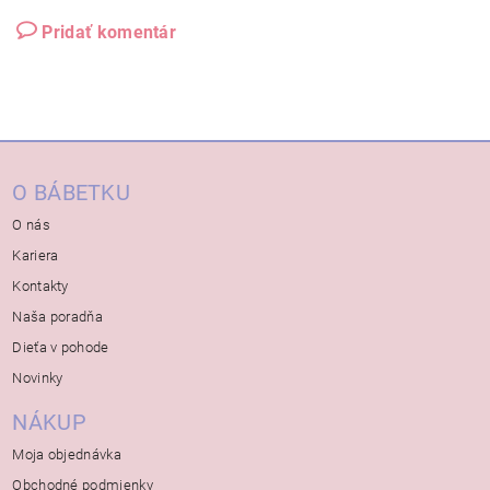
Pridať komentár
O BÁBETKU
O nás
Kariera
Kontakty
Naša poradňa
Dieťa v pohode
Novinky
NÁKUP
Moja objednávka
Obchodné podmienky