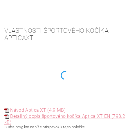
VLASTNOSTI ŠPORTOVÉHO KOČÍKA
APTICAXT
Návod Aptica XT (4.9 MB)
Detailný popis športového kočíka Aptica XT EN (798.2
kB)
Buďte prvý, kto napíše príspevok k tejto položke.