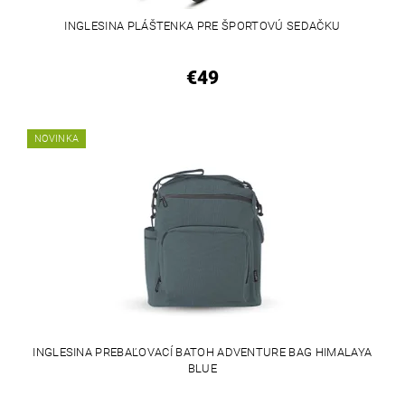
INGLESINA PLÁŠTENKA PRE ŠPORTOVÚ SEDAČKU
€49
NOVINKA
INGLESINA PREBAĽOVACÍ BATOH ADVENTURE BAG HIMALAYA
BLUE