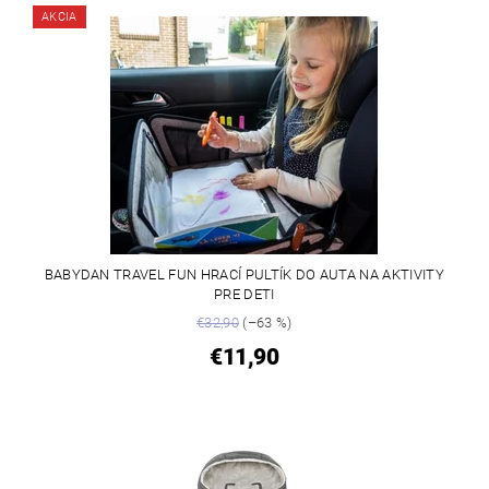
AKCIA
BABYDAN TRAVEL FUN HRACÍ PULTÍK DO AUTA NA AKTIVITY
PRE DETI
€32,90
(–63 %)
€11,90