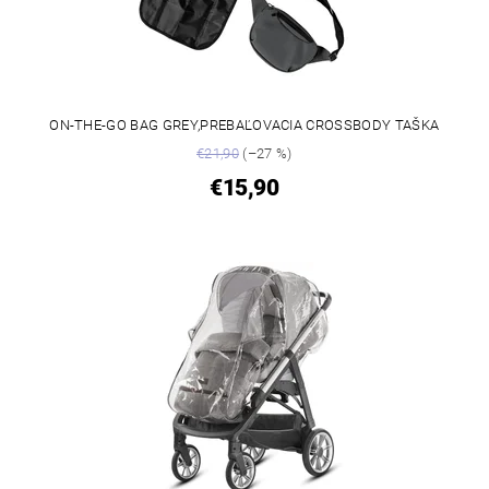
ON-THE-GO BAG GREY,PREBAĽOVACIA CROSSBODY TAŠKA
€21,90
(–27 %)
€15,90