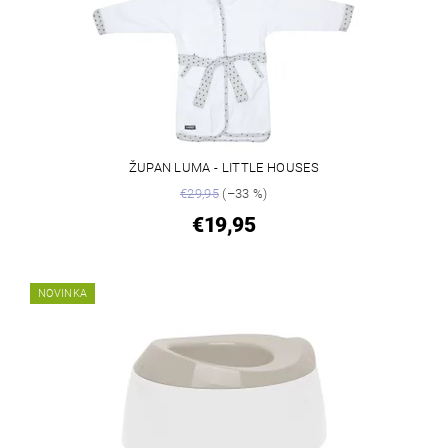
ŽUPAN LUMA - LITTLE HOUSES
€29,95
(–33 %)
€19,95
NOVINKA