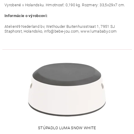
Vyrobené v Holandsku. Hmotnosť: 0,190 kg. Rozmery: 33,5x29x7 cm.
Informácie o výrobcovi:
Atelier49 Nederland bv, Wethouder Buitenhuisstraat 1, 7951 SJ
Staphorst, Holandsko, info@bebe-jou.com, www.lumababy.com
STÚPADLO LUMA SNOW WHITE