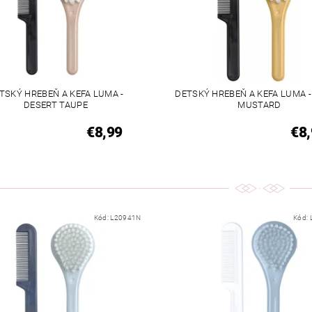
TSKÝ HREBEŇ A KEFA LUMA -
DETSKÝ HREBEŇ A KEFA LUMA 
DESERT TAUPE
MUSTARD
€8,99
€8,
Kód:
L20941N
Kód: