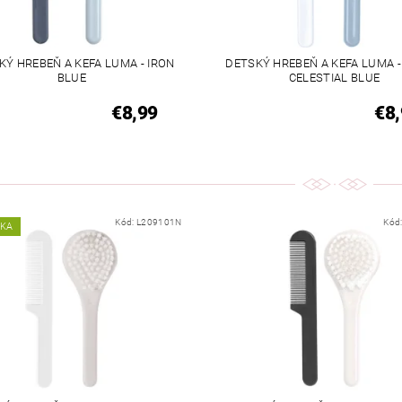
KÝ HREBEŇ A KEFA LUMA - IRON
DETSKÝ HREBEŇ A KEFA LUMA 
BLUE
CELESTIAL BLUE
€8,99
€8,
Kód:
L209101N
Kód
NKA