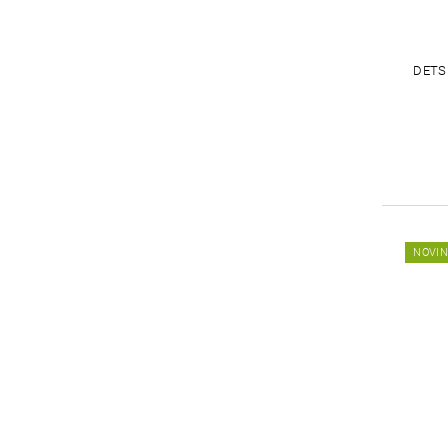
DETS
NOVI