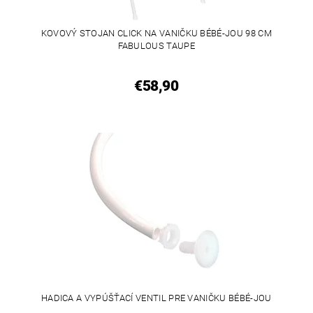
KOVOVÝ STOJAN CLICK NA VANIČKU BÉBÉ-JOU 98 CM
FABULOUS TAUPE
€58,90
HADICA A VYPÚŠŤACÍ VENTIL PRE VANIČKU BÉBÉ-JOU