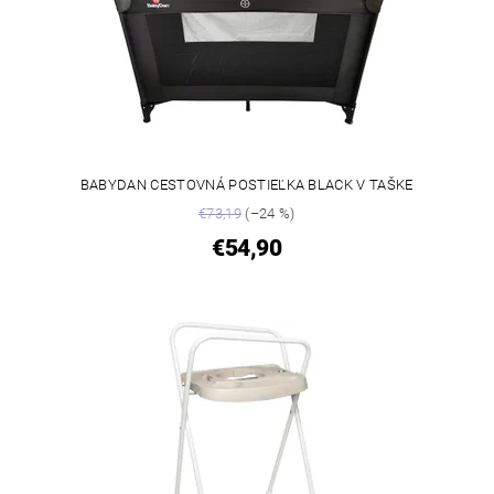
BABYDAN CESTOVNÁ POSTIEĽKA BLACK V TAŠKE
€73,19
(–24 %)
€54,90