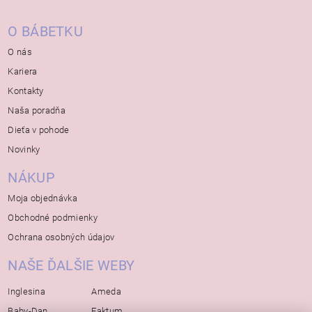
O BÁBETKU
O nás
Kariera
Kontakty
Naša poradňa
Dieťa v pohode
Novinky
NÁKUP
Moja objednávka
Obchodné podmienky
Ochrana osobných údajov
NAŠE ĎALŠIE WEBY
Inglesina
Ameda
Baby-Dan
Faktum