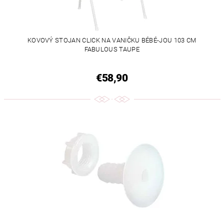
KOVOVÝ STOJAN CLICK NA VANIČKU BÉBÉ-JOU 103 CM
FABULOUS TAUPE
€58,90