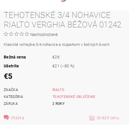
TEHOTENSKÉ 3/4 NOHAVICE
RIALTO VERGHIA BÉŽOVÁ 01242
Neohodnotené
Klasické voľnejšie 3/4 nohavice a rozparkom v bočných švoch.
Bežná cena
€26
Ušetríte
€21
(–80 %)
€5
ZNAČKA
RIALTO
KATEGÓRIA
TEHOTENSKÉ OBLEČENIE
ZÁRUKA
2 ROKY
Otázka
Strážiť cenu