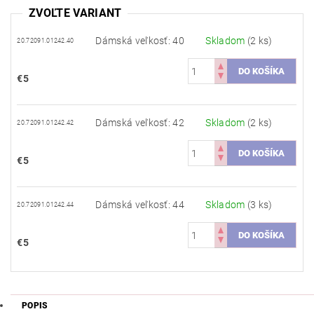
ZVOĽTE VARIANT
Dámská veľkosť: 40
Skladom
(2 ks)
20.72091.01242.40
€5
Dámská veľkosť: 42
Skladom
(2 ks)
20.72091.01242.42
€5
Dámská veľkosť: 44
Skladom
(3 ks)
20.72091.01242.44
€5
POPIS