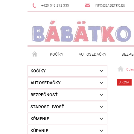
+420 548 212 335
INFO@BABETKO.EU
KOČÍKY
AUTOSEDAČKY
BEZPE
DOGSPACE
ZNAČKY
POSLEDNÁ ŠANC
Oble
KOČÍKY
AUTOSEDAČKY
AKCIA
NOVINKY
NEWSLETTERY
MOJA OBJED
BEZPEČNOSŤ
STAROSTLIVOSŤ
KŔMENIE
KÚPANIE