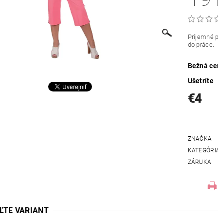
Príjemné p
do práce.
Bežná ce
Ušetríte
€4
ZNAČKA
KATEGÓRI
ZÁRUKA
ĽTE VARIANT