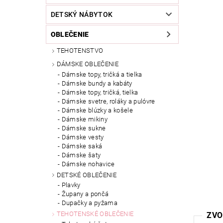
DETSKÝ NÁBYTOK
OBLEČENIE
TEHOTENSTVO
DÁMSKE OBLEČENIE
Dámske topy, tričká a tielka
Dámske bundy a kabáty
Dámske topy, tričká, tielka
Dámske svetre, roláky a pulóvre
Dámske blúzky a košele
Dámske mikiny
Dámske sukne
Dámske vesty
Dámske saká
Dámske šaty
Dámske nohavice
DETSKÉ OBLEČENIE
Plavky
Župany a pončá
Dupačky a pyžama
TEHOTENSKÉ OBLEČENIE
ZVO