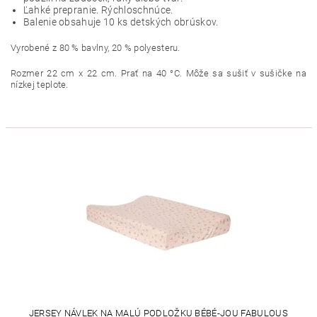
Ľahké prepranie. Rýchloschnúce.
Balenie obsahuje 10 ks detských obrúskov.
Vyrobené z 80 % bavlny, 20 % polyesteru.
Rozmer 22 cm x 22 cm. Prať na 40 °C. Môže sa sušiť v sušičke na
nízkej teplote.
JERSEY NÁVLEK NA MALÚ PODLOŽKU BÉBÉ-JOU FABULOUS