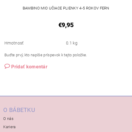
BAMBINO MIO UČIACE PLIENKY 4-5 ROKOV FERN
€9,95
Hmotnosť
0.1 kg
Buďte prvý, kto napíše príspevok k tejto položke.
Pridať komentár
O BÁBETKU
O nás
Kariera