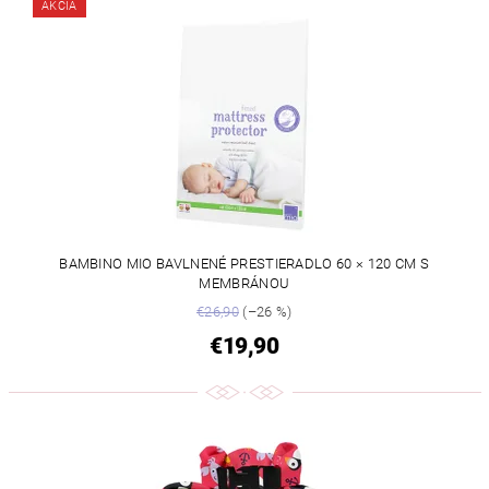
AKCIA
BAMBINO MIO BAVLNENÉ PRESTIERADLO 60 × 120 CM S
MEMBRÁNOU
€26,90
(–26 %)
€19,90