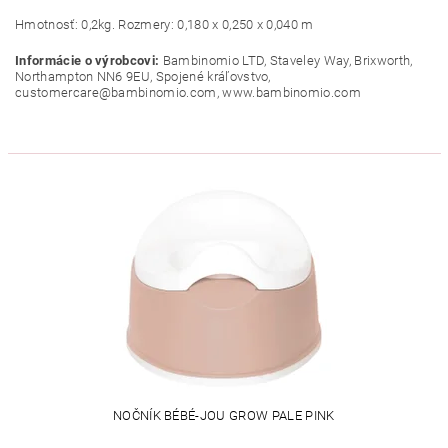
Hmotnosť: 0,2kg. Rozmery: 0,180 x 0,250 x 0,040 m
Informácie o výrobcovi:
Bambinomio LTD, Staveley Way, Brixworth,
Northampton NN6 9EU, Spojené kráľovstvo,
customercare@bambinomio.com, www.bambinomio.com
NOČNÍK BÉBÉ-JOU GROW PALE PINK