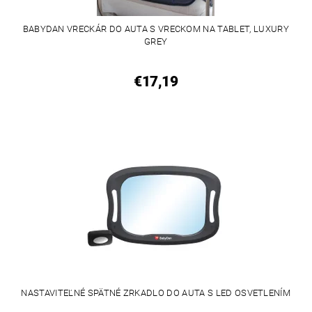
BABYDAN VRECKÁR DO AUTA S VRECKOM NA TABLET, LUXURY
GREY
€17,19
NASTAVITEĽNÉ SPÄTNÉ ZRKADLO DO AUTA S LED OSVETLENÍM