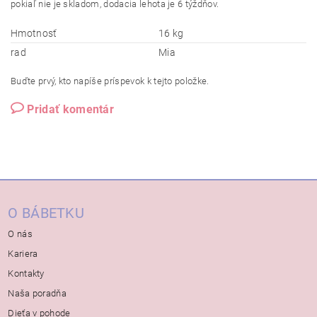
pokiaľ nie je skladom, dodacia lehota je 6 týždňov.
Hmotnosť
16 kg
rad
Mia
Buďte prvý, kto napíše príspevok k tejto položke.
Pridať komentár
O BÁBETKU
O nás
Kariera
Kontakty
Naša poradňa
Dieťa v pohode