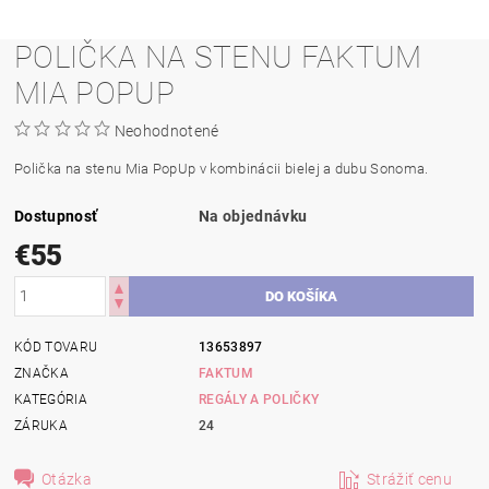
POLIČKA NA STENU FAKTUM
MIA POPUP
Neohodnotené
Polička na stenu Mia PopUp v kombinácii bielej a dubu Sonoma.
Dostupnosť
Na objednávku
€55
KÓD TOVARU
13653897
ZNAČKA
FAKTUM
KATEGÓRIA
REGÁLY A POLIČKY
ZÁRUKA
24
Otázka
Strážiť cenu