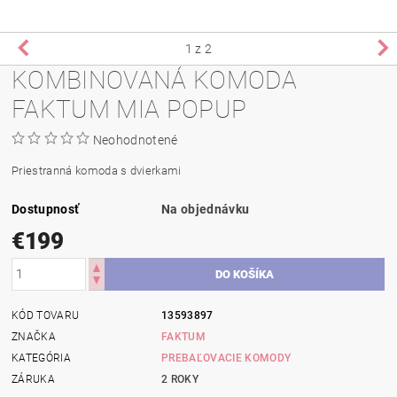
1
z 2
KOMBINOVANÁ KOMODA
FAKTUM MIA POPUP
Neohodnotené
Priestranná komoda s dvierkami
Dostupnosť
Na objednávku
€199
KÓD TOVARU
13593897
ZNAČKA
FAKTUM
KATEGÓRIA
PREBAĽOVACIE KOMODY
ZÁRUKA
2 ROKY