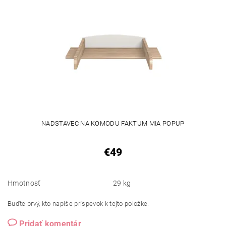
NADSTAVEC NA KOMODU FAKTUM MIA POPUP
€49
Hmotnosť
29 kg
Buďte prvý, kto napíše príspevok k tejto položke.
Pridať komentár