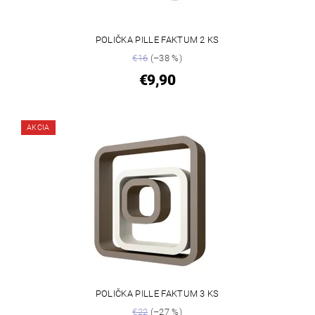
POLIČKA PILLE FAKTUM 2 KS
€16
(–38 %)
€9,90
AKCIA
POLIČKA PILLE FAKTUM 3 KS
€22
(–27 %)