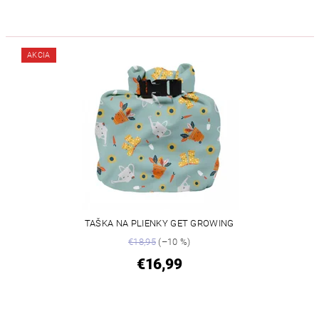
AKCIA
TAŠKA NA PLIENKY GET GROWING
€18,95
(–10 %)
€16,99