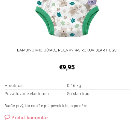
BAMBINO MIO UČIACE PLIENKY 4-5 ROKOV BEAR HUGS
€9,95
Hmotnosť
0.16 kg
Požadované vlastnosti
So slamkou
Buďte prvý, kto napíše príspevok k tejto položke.
Pridať komentár