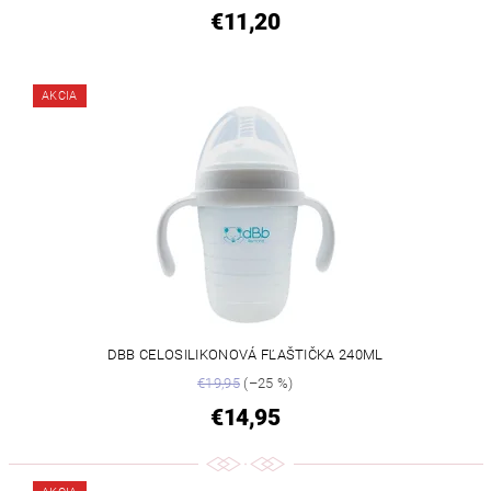
€11,20
AKCIA
DBB CELOSILIKONOVÁ FĽAŠTIČKA 240ML
€19,95
(–25 %)
€14,95