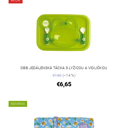
AKCIA
DBB JEDÁLENSKÁ TÁCKA S LYŽICOU A VIDLIČKOU
€7,80
(–14 %)
€6,65
NOVINKA