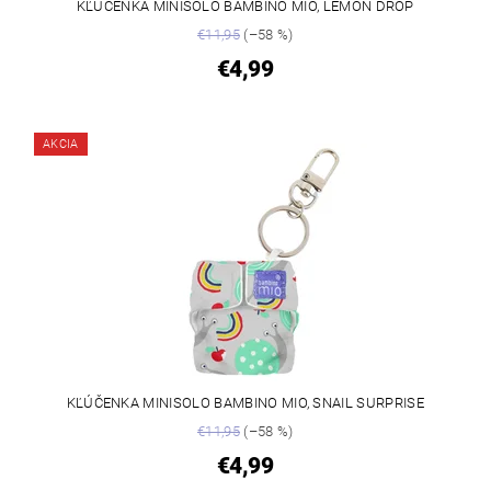
KĽÚČENKA MINISOLO BAMBINO MIO, LEMON DROP
€11,95
(–58 %)
€4,99
AKCIA
KĽÚČENKA MINISOLO BAMBINO MIO, SNAIL SURPRISE
€11,95
(–58 %)
€4,99