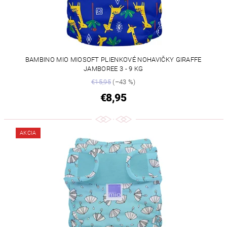
BAMBINO MIO MIOSOFT PLIENKOVÉ NOHAVIČKY GIRAFFE
JAMBOREE 3 - 9 KG
€15,95
(–43 %)
€8,95
AKCIA