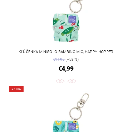
KĽÚČENKA MINISOLO BAMBINO MIO, HAPPY HOPPER
€11,95
(–58 %)
€4,99
AKCIA