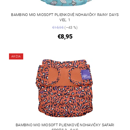
BAMBINO MIO MIOSOFT PLIENKOVÉ NOHAVIČKY RAINY DAYS
VEĽ. 1
€15,95
(–43 %)
€8,95
AKCIA
BAMBINO MIO MIOSOFT PLIENKOVÉ NOHAVIČKY SAFARI