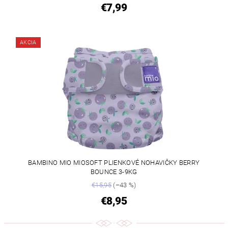
€7,99
AKCIA
BAMBINO MIO MIOSOFT PLIENKOVÉ NOHAVIČKY BERRY
BOUNCE 3-9KG
€15,95
(–43 %)
€8,95