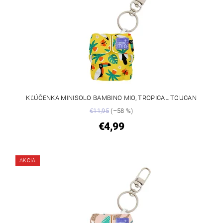
KĽÚČENKA MINISOLO BAMBINO MIO, TROPICAL TOUCAN
€11,95
(–58 %)
€4,99
AKCIA