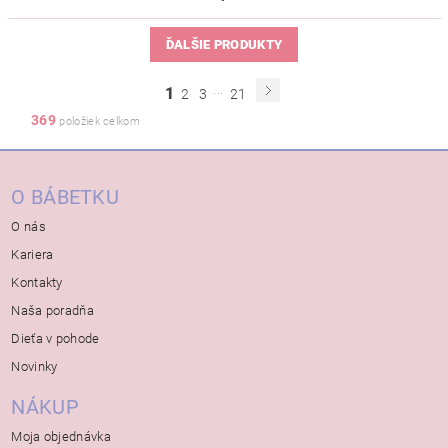
ĎALŠIE PRODUKTY
...
1
2
3
21
369
položiek celkom
O BÁBETKU
O nás
Kariera
Kontakty
Naša poradňa
Dieťa v pohode
Novinky
NÁKUP
Moja objednávka