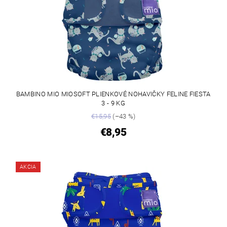
BAMBINO MIO MIOSOFT PLIENKOVÉ NOHAVIČKY FELINE FIESTA
3 - 9 KG
€15,95
(–43 %)
€8,95
AKCIA