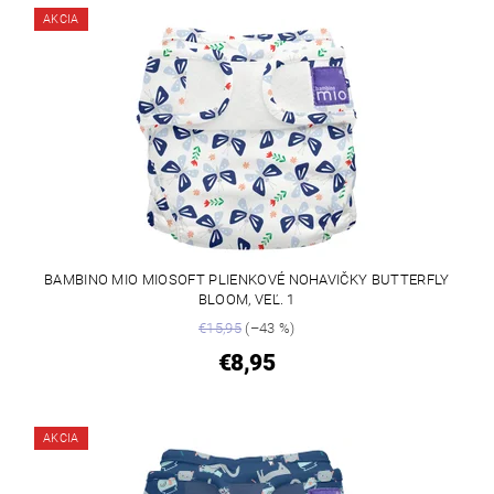
AKCIA
BAMBINO MIO MIOSOFT PLIENKOVÉ NOHAVIČKY BUTTERFLY
BLOOM, VEĽ. 1
€15,95
(–43 %)
€8,95
AKCIA