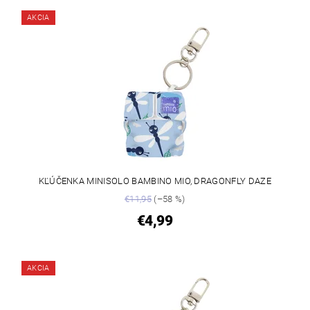
AKCIA
KĽÚČENKA MINISOLO BAMBINO MIO, DRAGONFLY DAZE
€11,95
(–58 %)
€4,99
AKCIA