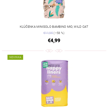
KĽÚČENKA MINISOLO BAMBINO MIO, WILD CAT
€11,95
(–58 %)
€4,99
NOVINKA