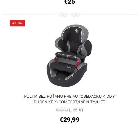
€25
AKCIA
PULTIK BEZ POŤAHU PRE AUTOSEDAČKU KIDDY
PHOENIXFIX/COMFORT/INFINITY/LIFE
€39,99
(–25 %)
€29,99