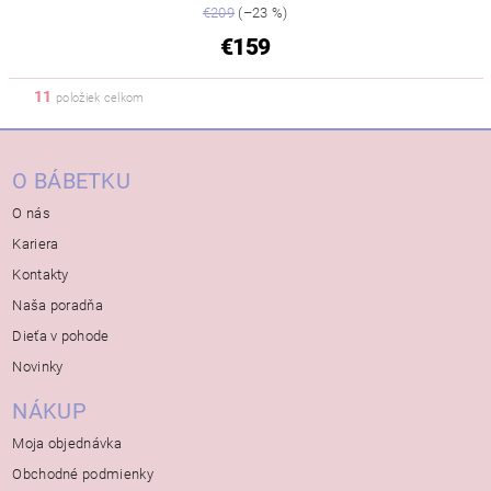
€209
(–23 %)
€159
11
položiek celkom
O BÁBETKU
O nás
Kariera
Kontakty
Naša poradňa
Dieťa v pohode
Novinky
NÁKUP
Moja objednávka
Obchodné podmienky