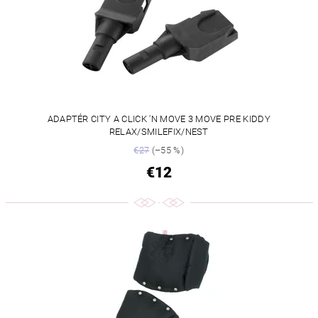
ADAPTÉR CITY A CLICK 'N MOVE 3 MOVE PRE KIDDY
RELAX/SMILEFIX/NEST
€27
(–55 %)
€12