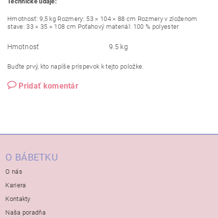
Technické údaje:
Hmotnosť: 9,5 kg Rozmery: 53 × 104 × 88 cm Rozmery v zloženom
stave: 33 × 35 × 108 cm Poťahový materiál: 100 %
polyester
Hmotnosť
9.5 kg
Buďte prvý, kto napíše príspevok k tejto položke.
Pridať komentár
O BÁBETKU
O nás
Kariera
Kontakty
Naša poradňa