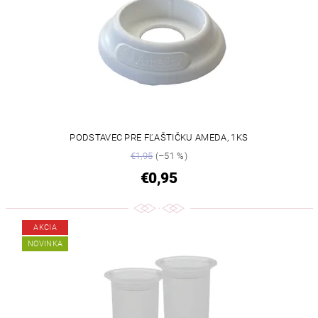
PODSTAVEC PRE FĽAŠTIČKU AMEDA, 1KS
€1,95
(–51 %)
€0,95
AKCIA
NOVINKA