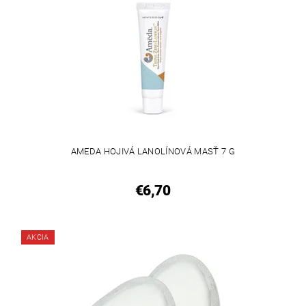
AMEDA HOJIVÁ LANOLÍNOVÁ MASŤ 7 G
€6,70
AKCIA