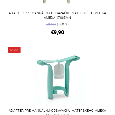
ADAPTÉR PRE MANUÁLNU ODSÁVAČKU MATERSKÉHO MLIEKA
AMEDA 17065MN
€24,99
(–60 %)
€9,90
AKCIA
ADAPTÉR PRE MANUÁLNU ODSÁVAČKU MATERSKÉHO MLIEKA