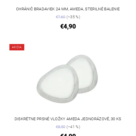
CHRÁNIČ BRADAVIEK 24 MM, AMEDA, STERILNÉ BALENIE
€7,60
(–35 %)
€4,90
AKCIA
DISKRÉTNE PRSNÉ VLOŽKY AMEDA JEDNORÁZOVÉ, 30 KS
€8,50
(–41 %)