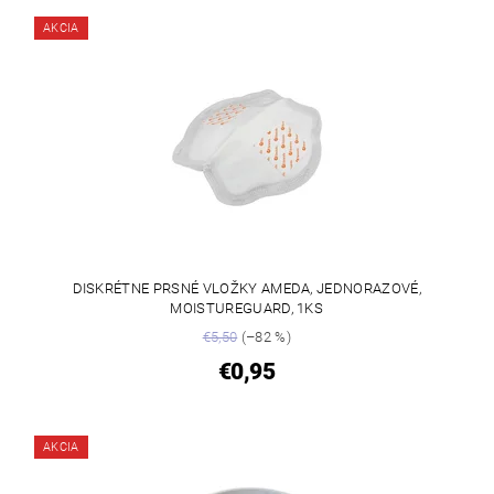
AKCIA
DISKRÉTNE PRSNÉ VLOŽKY AMEDA, JEDNORAZOVÉ,
MOISTUREGUARD, 1KS
€5,50
(–82 %)
€0,95
AKCIA