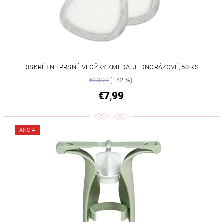
DISKRÉTNE PRSNÉ VLOŽKY AMEDA, JEDNORÁZOVÉ, 50 KS
€13,99
(–42 %)
€7,99
AKCIA