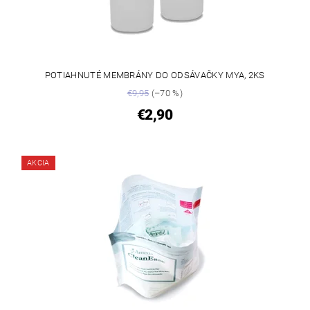
POTIAHNUTÉ MEMBRÁNY DO ODSÁVAČKY MYA, 2KS
€9,95
(–70 %)
€2,90
AKCIA