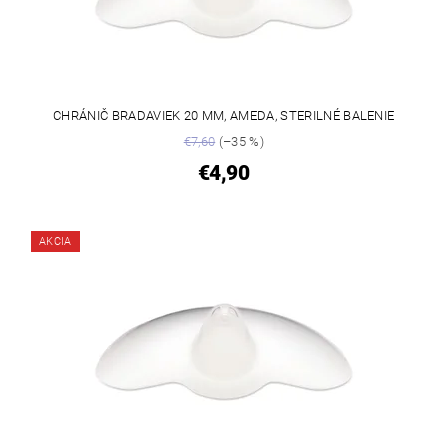
CHRÁNIČ BRADAVIEK 20 MM, AMEDA, STERILNÉ BALENIE
€7,60
(–35 %)
€4,90
AKCIA