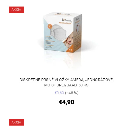
AKCIA
DISKRÉTNE PRSNÉ VLOŽKY AMEDA, JEDNORÁZOVÉ,
MOISTUREGUARD, 50 KS
€9,60
(–48 %)
€4,90
AKCIA