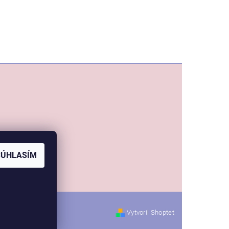
SÚHLASÍM
Vytvoril Shoptet