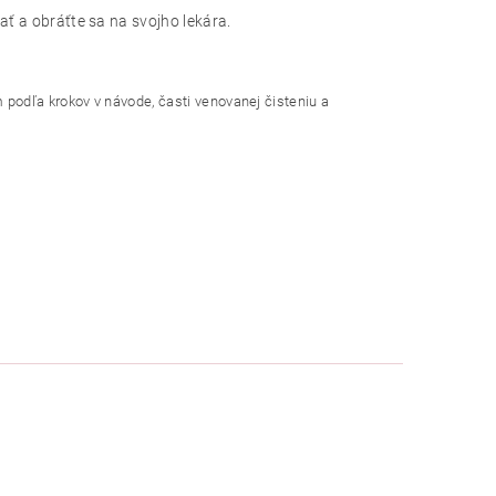
ať a obráťte sa na svojho lekára.
podľa krokov v návode, časti venovanej čisteniu a