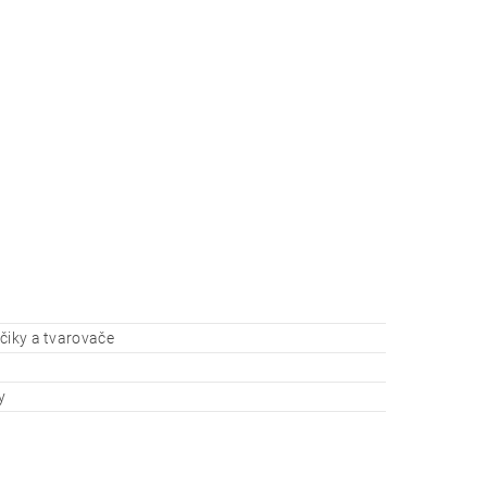
čiky a tvarovače
y