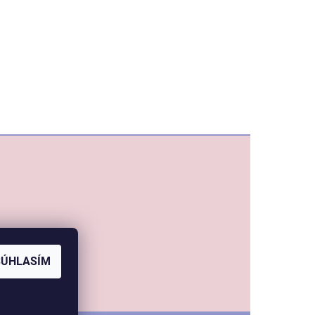
SÚHLASÍM