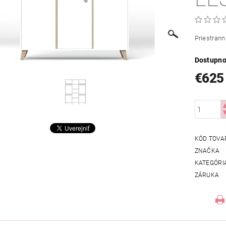
Priestrann
Dostupno
€625
KÓD TOVA
ZNAČKA
KATEGÓRI
ZÁRUKA