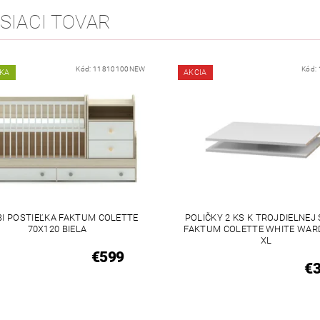
SIACI TOVAR
Kód:
11810100NEW
Kód:
KA
AKCIA
I POSTIEĽKA FAKTUM COLETTE
POLIČKY 2 KS K TROJDIELNEJ 
70X120 BIELA
FAKTUM COLETTE WHITE WAR
XL
€599
€