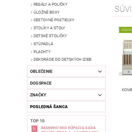
REGÁLY A POLIČKY
SÚVI
ÚLOŽNÉ BOXY
CESTOVNÉ POSTIEĽKY
STOLÍKY A STOLY
NOVIN
DETSKÉ STOLIČKY
STÚPADLÁ
PLACHTY
DEKORÁCIE DO DETSKÝCH IZIEB
OBLEČENIE
DOGSPACE
KOMB
ZNAČKY
POSLEDNÁ ŠANCA
TOP 10
BAMBINO MIO KÚPACIA SADA