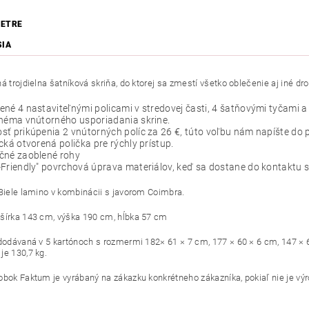
ETRE
SIA
á trojdielna šatníková skriňa, do ktorej sa zmestí všetko oblečenie aj iné dr
né 4 nastaviteľnými policami v stredovej časti, 4 šatňovými tyčami a
chéma vnútorného usporiadania skrine.
ť prikúpenia 2 vnútorných políc za 26 €, túto voľbu nám napíšte do
cká otvorená polička pre rýchly prístup.
čné zaoblené rohy
Friendly" povrchová úprava materiálov, keď sa dostane do kontaktu so 
 Biele lamino v kombinácii s javorom Coimbra.
šírka 143 cm, výška 190 cm, hĺbka 57 cm
 dodávaná v 5 kartónoch s rozmermi 182× 61 × 7 cm, 177 × 60 × 6 cm, 147 × 
je 130,7 kg.
obok Faktum je vyrábaný na zákazku konkrétneho zákazníka, pokiaľ nie je výr