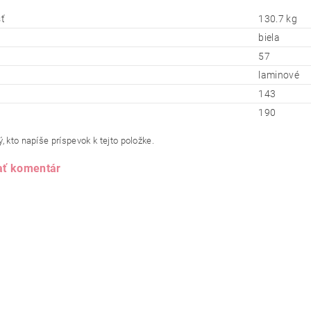
ť
130.7 kg
biela
57
laminové
143
190
, kto napíše príspevok k tejto položke.
ať komentár