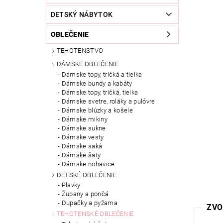
DETSKÝ NÁBYTOK
OBLEČENIE
TEHOTENSTVO
DÁMSKE OBLEČENIE
Dámske topy, tričká a tielka
Dámske bundy a kabáty
Dámske topy, tričká, tielka
Dámske svetre, roláky a pulóvre
Dámske blúzky a košele
Dámske mikiny
Dámske sukne
Dámske vesty
Dámske saká
Dámske šaty
Dámske nohavice
DETSKÉ OBLEČENIE
Plavky
Župany a pončá
Dupačky a pyžama
ZVO
TEHOTENSKÉ OBLEČENIE