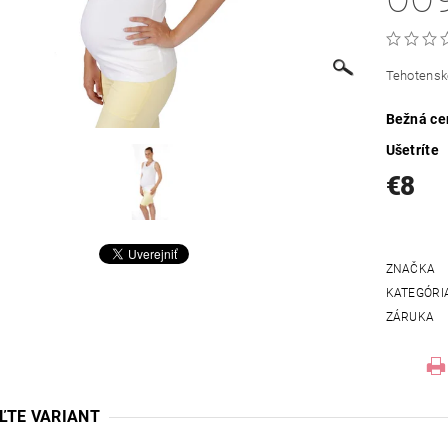
Tehotenské
Bežná ce
Ušetríte
€8
ZNAČKA
KATEGÓRI
ZÁRUKA
ĽTE VARIANT